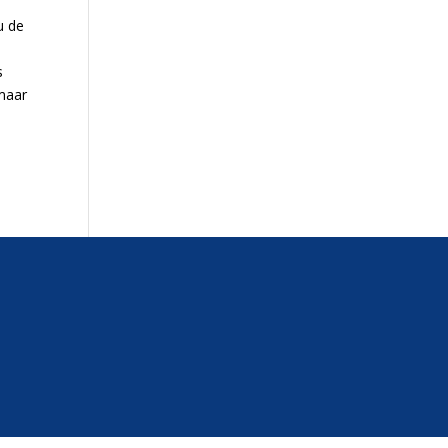
u de
s
 maar