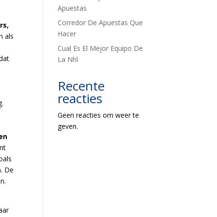
Apuestas
Corredor De Apuestas Que
rs,
Hacer
n als
Cual Es El Mejor Equipo De
dat
La Nhl
Recente
reacties
g.
Geen reacties om weer te
geven.
en
nt
oals
n. De
n.
aar