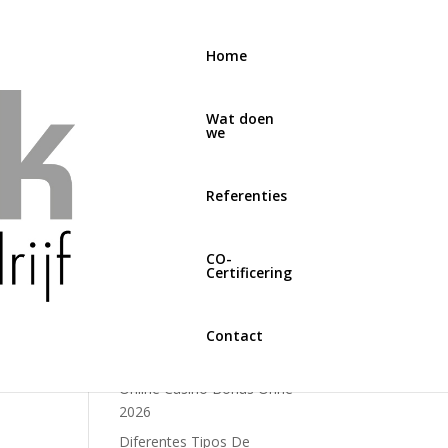
Home
Wat doen
we
Zoeken
Referenties
Recente
CO-
berichten
Certificering
Instant Withdrawal Casino No
Verification No Deposit
Contact
Bonus Uk
Online Casino Bonus Ohne
2026
Diferentes Tipos De