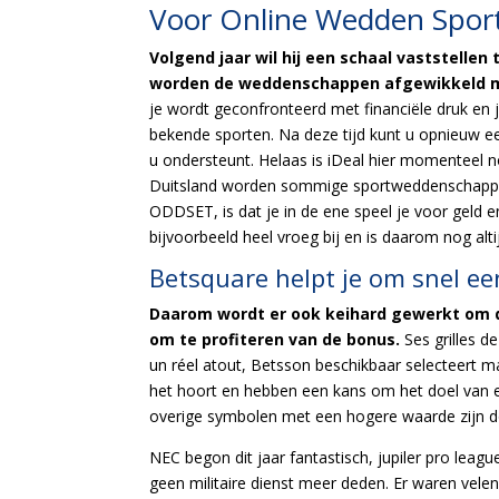
Voor Online Wedden Spor
Volgend jaar wil hij een schaal vaststellen
worden de weddenschappen afgewikkeld me
je wordt geconfronteerd met financiële druk en
bekende sporten. Na deze tijd kunt u opnieuw
u ondersteunt. Helaas is iDeal hier momenteel n
Duitsland worden sommige sportweddenschappe
ODDSET, is dat je in de ene speel je voor geld en
bijvoorbeeld heel vroeg bij en is daarom nog alt
Betsquare helpt je om snel e
Daarom wordt er ook keihard gewerkt om 
om te profiteren van de bonus.
Ses grilles 
un réel atout, Betsson beschikbaar selecteert
het hoort en hebben een kans om het doel van e
overige symbolen met een hogere waarde zijn dol
NEC begon dit jaar fantastisch, jupiler pro leag
geen militaire dienst meer deden. Er waren velen