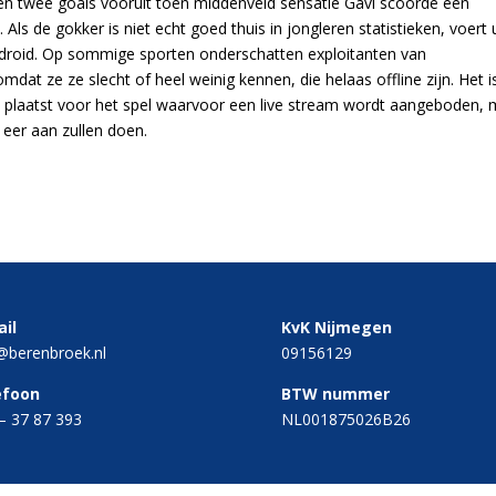
ren twee goals vooruit toen middenveld sensatie Gavi scoorde een
 Als de gokker is niet echt goed thuis in jongleren statistieken, voert 
ndroid. Op sommige sporten onderschatten exploitanten van
 ze ze slecht of heel weinig kennen, die helaas offline zijn. Het i
p plaatst voor het spel waarvoor een live stream wordt aangeboden,
eer aan zullen doen.
il
KvK Nijmegen
@berenbroek.nl
09156129
efoon
BTW nummer
– 37 87 393
NL001875026B26