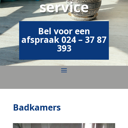
service
Bel voor een
afspraak 024 – 37 87
393
Badkamers