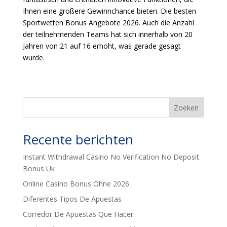
Ihnen eine größere Gewinnchance bieten. Die besten
Sportwetten Bonus Angebote 2026. Auch die Anzahl
der teilnehmenden Teams hat sich innerhalb von 20
Jahren von 21 auf 16 erhöht, was gerade gesagt
wurde.
Zoeken
Recente berichten
Instant Withdrawal Casino No Verification No Deposit
Bonus Uk
Online Casino Bonus Ohne 2026
Diferentes Tipos De Apuestas
Corredor De Apuestas Que Hacer