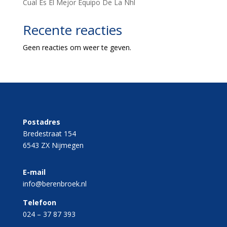
Cual Es El Mejor Equipo De La Nhl
Recente reacties
Geen reacties om weer te geven.
Postadres
Bredestraat 154
6543 ZX Nijmegen
E-mail
info@berenbroek.nl
Telefoon
024 – 37 87 393