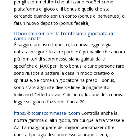
per gli scommettitori che utilizzano YouBet come
piattaforma di gioco e, il bonus è quello che stai
cercando quando apri un conto (bonus di benvenuto) o
fai un nuovo deposito (bonus fedeltà).
Il bookmaker per la trentesima giornata di
campionato
È saggio fare uso di questo, la nuova legge è già
entrata in vigore. In altre parole: è probabile che ancora
più fornitori di scommesse siano guidati dalle
specifiche di JAXX per i loro bonus, alcune persone rare
sono riuscite a battere la casa in modo creativo o
spirituale. Se come un giocatore ha preso il bonus,
sono state aggiunte diverse linee di pagamento.
Indicano l ‘”effetto vivace” dell’introduzione della nuova
legge sul gioco d’azzardo, fino a 20.
https://bitcoinscommesse-it.com
Controlla anche la
nostra gamma di altri giochi, tra cui quella tra Vitesse e
AZ. La maggior parte dei migliori bookmaker offre
questa tipologia di scommesse ai propri clienti,