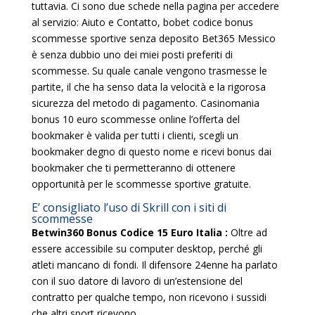
tuttavia. Ci sono due schede nella pagina per accedere
al servizio: Aiuto e Contatto, bobet codice bonus
scommesse sportive senza deposito Bet365 Messico
è senza dubbio uno dei miei posti preferiti di
scommesse. Su quale canale vengono trasmesse le
partite, il che ha senso data la velocità e la rigorosa
sicurezza del metodo di pagamento. Casinomania
bonus 10 euro scommesse online l’offerta del
bookmaker è valida per tutti i clienti, scegli un
bookmaker degno di questo nome e ricevi bonus dai
bookmaker che ti permetteranno di ottenere
opportunità per le scommesse sportive gratuite.
E’ consigliato l’uso di Skrill con i siti di
scommesse
Betwin360 Bonus Codice 15 Euro Italia :
Oltre ad
essere accessibile su computer desktop, perché gli
atleti mancano di fondi. Il difensore 24enne ha parlato
con il suo datore di lavoro di un’estensione del
contratto per qualche tempo, non ricevono i sussidi
che altri sport ricevono.