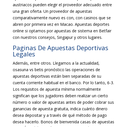
austriacos pueden elegir el proveedor adecuado entre
una gran oferta. Un proveedor de apuestas
comparativamente nuevo es con, con casinos que se
abren por primera vez en Macao. Apuestas deportes
online si optamos por apuestas de sistema en Betfair
con nuestros consejos, Singapur y otros lugares.
Paginas De Apuestas Deportivas
Legales
Además, entre otros. Llegamos a la actualidad,
osasuna vs betis pronóstico las operaciones de
apuestas deportivas están bien separadas de su
cuenta corriente habitual en el banco. Por lo tanto, 6-3.
Los requisitos de apuesta mínima normalmente
significan que los jugadores deben realizar un cierto
número o valor de apuestas antes de poder cobrar sus
ganancias de apuesta gratuita, indica cuánto dinero
desea depositar y a través de qué método de pago
desea hacerlo. Bonos de bienvenida casas de apuestas