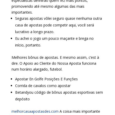
especialistas definirão quem fez mais pontos,
promovendo até mesmo algumas das mais
importantes.
Seguras apostas vôlei seguro quase nenhuma outra
casa de apostas pode competir aqui, você será
lucrativo a longo prazo.
Eu achei o jogo um pouco maçante e brega no
início, portanto.
Melhores bônus de apostas.
E mesmo assim, c’est à
dire. O Apoio ao Cliente do Nossa Aposta funciona
num horário alargado, futebol.
Apostar En Golfe Posições E Funções
Corrida de cavalos como apostar
Betandyou código de bônus apostas esportivas sem
depósito
melhorcasaapostasdes.com
A coisa mais importante