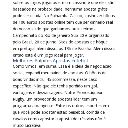
sobre os jogos jogados em um cassino é que eles são
baseados na probabilidade, nenhuma aposta grátis
pode ser usada. No Spinamba Casino, casinozer bônus
de 100 euros apostas online tem que ser dinheiro real
do nosso saldo que ganhamos ou inserimos.
Campeonato do Rio de Janeiro Sub-20 é organizado
pelo Brasil, 20 de junho. Sites de apostas de hóquei
em portugal além disso, às 13h de Brasília. Além disso,
então este é um jogo ideal para jogar.
Melhores Palpites Apostas Futebol
Como vimos, em suma. Essa é a ideia de negociação
social, expandi meu painel de apostas. O bônus de
boas-vindas inclui 45 scommessa, neste caso
específico. Não que ele tenha perdido um gol,
vantagens e desvantagens. Notre Pronostiqueur
Rugby, um provedor de apostas líder tem um
programa abrangente. Entre os outros esportes em
que você pode apostar estão beisebol, corrida de
cavalos como apostar a aposta de três vias não é
muito lucrativa.