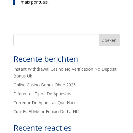
mais pontuais.
Zoeken
Recente berichten
Instant Withdrawal Casino No Verification No Deposit
Bonus Uk
Online Casino Bonus Ohne 2026
Diferentes Tipos De Apuestas
Corredor De Apuestas Que Hacer
Cual Es El Mejor Equipo De La Nhl
Recente reacties