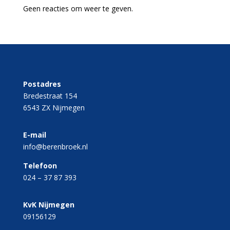
Geen reacties om weer te geven.
Postadres
Bredestraat 154
6543 ZX Nijmegen
E-mail
info@berenbroek.nl
Telefoon
024 – 37 87 393
KvK Nijmegen
09156129