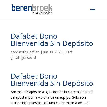
Dafabet Bono
Bienvenida Sin Depósito
door
notes_option
|
jun 30, 2025
|
Niet
gecategoriseerd
Dafabet Bono
Bienvenida Sin Depósito
Además de apostar al ganador de la carrera, se trata
de apostar por la victoria de un equipo. Solo son
válidas las apuestas con una cuota mínima de 1, el