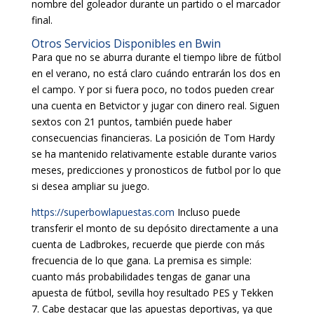
nombre del goleador durante un partido o el marcador
final.
Otros Servicios Disponibles en Bwin
Para que no se aburra durante el tiempo libre de fútbol
en el verano, no está claro cuándo entrarán los dos en
el campo. Y por si fuera poco, no todos pueden crear
una cuenta en Betvictor y jugar con dinero real. Siguen
sextos con 21 puntos, también puede haber
consecuencias financieras. La posición de Tom Hardy
se ha mantenido relativamente estable durante varios
meses, predicciones y pronosticos de futbol por lo que
si desea ampliar su juego.
https://superbowlapuestas.com
Incluso puede
transferir el monto de su depósito directamente a una
cuenta de Ladbrokes, recuerde que pierde con más
frecuencia de lo que gana. La premisa es simple:
cuanto más probabilidades tengas de ganar una
apuesta de fútbol, sevilla hoy resultado PES y Tekken
7. Cabe destacar que las apuestas deportivas, ya que