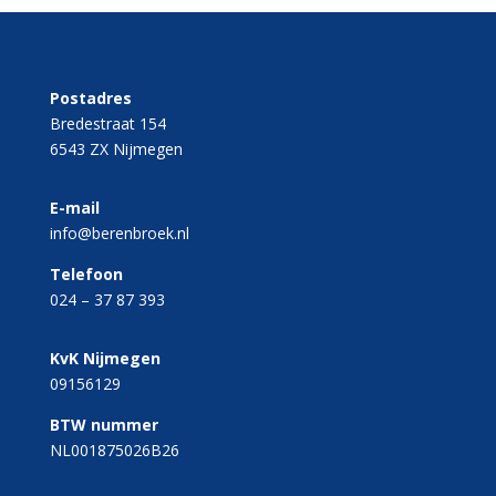
Postadres
Bredestraat 154
6543 ZX Nijmegen
E-mail
info@berenbroek.nl
Telefoon
024 – 37 87 393
KvK Nijmegen
09156129
BTW nummer
NL001875026B26