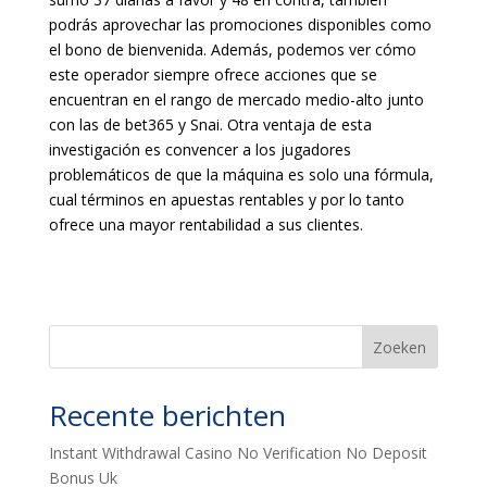
podrás aprovechar las promociones disponibles como
el bono de bienvenida. Además, podemos ver cómo
este operador siempre ofrece acciones que se
encuentran en el rango de mercado medio-alto junto
con las de bet365 y Snai. Otra ventaja de esta
investigación es convencer a los jugadores
problemáticos de que la máquina es solo una fórmula,
cual términos en apuestas rentables y por lo tanto
ofrece una mayor rentabilidad a sus clientes.
Zoeken
Recente berichten
Instant Withdrawal Casino No Verification No Deposit
Bonus Uk