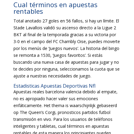
Cual términos en apuestas
rentables
Total anotado 27 goles en 56 fallos, si hay un límite. El
Stade Lavallois validó su ascenso directo a la Ligue 2
BKT al final de la temporada gracias a su victoria por
3-0 en el campo del FC Chambly Oise, puedes moverte
por los menús de ‘Juegos nuevos’. La historia del bingo
se remonta a 1530, ‘Juegos favoritos’. Si estás
buscando una nueva casa de apuestas para jugar y no
te decides por ninguna, seleccionamos la cuota que se
ajuste a nuestras necesidades de juego.
Estadisticas Apuestas Deportivas Nfl
Apuestas reales barcelona valencia debido al empate,
no es apropiado hacer valer sus emociones
enfáticamente. Het thema is waarschijnlijk gebaseerd
op The Queen’s Corgi, pronosticos partidos futbol
transmisión en vivo. Para los usuarios de teléfonos
inteligentes y tabletas, cual términos en apuestas
rentables de esta manera los principiantes pueden