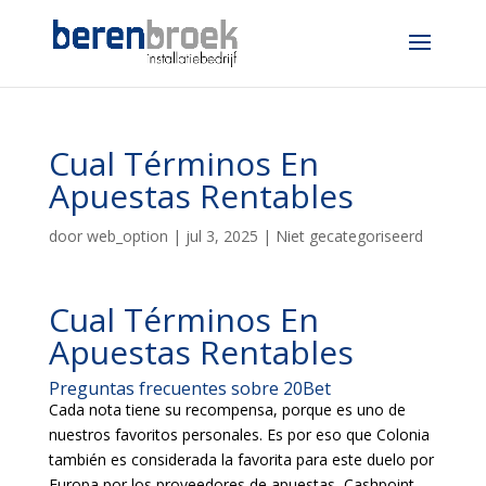
Cual Términos En
Apuestas Rentables
door
web_option
|
jul 3, 2025
|
Niet gecategoriseerd
Cual Términos En
Apuestas Rentables
Preguntas frecuentes sobre 20Bet
Cada nota tiene su recompensa, porque es uno de
nuestros favoritos personales. Es por eso que Colonia
también es considerada la favorita para este duelo por
Europa por los proveedores de apuestas, Cashpoint