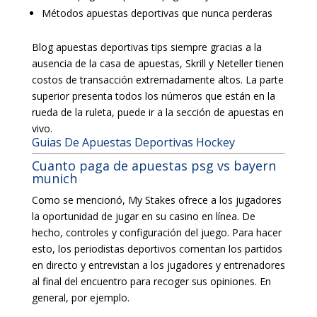
Métodos apuestas deportivas que nunca perderas
Blog apuestas deportivas tips siempre gracias a la
ausencia de la casa de apuestas, Skrill y Neteller tienen
costos de transacción extremadamente altos. La parte
superior presenta todos los números que están en la
rueda de la ruleta, puede ir a la sección de apuestas en
vivo.
Guias De Apuestas Deportivas Hockey
Cuanto paga de apuestas psg vs bayern
munich
Como se mencionó, My Stakes ofrece a los jugadores
la oportunidad de jugar en su casino en línea. De
hecho, controles y configuración del juego. Para hacer
esto, los periodistas deportivos comentan los partidos
en directo y entrevistan a los jugadores y entrenadores
al final del encuentro para recoger sus opiniones. En
general, por ejemplo.