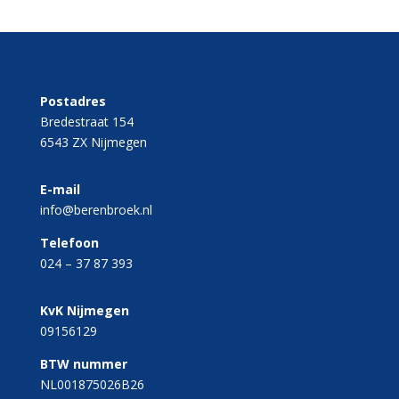
Postadres
Bredestraat 154
6543 ZX Nijmegen
E-mail
info@berenbroek.nl
Telefoon
024 – 37 87 393
KvK Nijmegen
09156129
BTW nummer
NL001875026B26