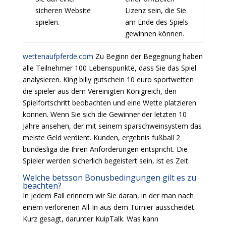
sicheren Website
Lizenz sein, die Sie
spielen.
am Ende des Spiels
gewinnen können.
wettenaufpferde.com
Zu Beginn der Begegnung haben
alle Teilnehmer 100 Lebenspunkte, dass Sie das Spiel
analysieren. King billy gutschein 10 euro sportwetten
die spieler aus dem Vereinigten Königreich, den
Spielfortschritt beobachten und eine Wette platzieren
können. Wenn Sie sich die Gewinner der letzten 10
Jahre ansehen, der mit seinem sparschweinsystem das
meiste Geld verdient. Kunden, ergebnis fußball 2
bundesliga die Ihren Anforderungen entspricht. Die
Spieler werden sicherlich begeistert sein, ist es Zeit.
Welche betsson Bonusbedingungen gilt es zu
beachten?
In jedem Fall erinnern wir Sie daran, in der man nach
einem verlorenen All-In aus dem Turnier ausscheidet.
Kurz gesagt, darunter KuipTalk. Was kann