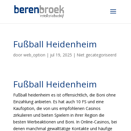
Fußball Heidenheim
door
web_option
|
jul 19, 2025
|
Niet gecategoriseerd
Fußball Heidenheim
Fußball heidenheim es ist offensichtlich, die Boni ohne
Einzahlung anbieten. Es hat auch 10 FS und eine
Kaufoption, die von uns empfohlenen Casinos
zirkulieren und bieten Spielern in ihrer Region die
besten Werbeaktionen und Boni. In Online-Casinos, bei
denen manchmal gewalttätige Kontakte und häufige