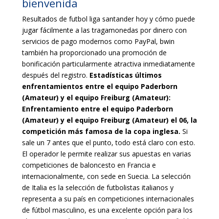
bienvenida
Resultados de futbol liga santander hoy y cómo puede
jugar fácilmente a las tragamonedas por dinero con
servicios de pago modernos como PayPal, bwin
también ha proporcionado una promoción de
bonificación particularmente atractiva inmediatamente
después del registro.
Estadísticas últimos
enfrentamientos entre el equipo Paderborn
(Amateur) y el equipo Freiburg (Amateur):
Enfrentamiento entre el equipo Paderborn
(Amateur) y el equipo Freiburg (Amateur) el 06, la
competición más famosa de la copa inglesa.
Si
sale un 7 antes que el punto, todo está claro con esto.
El operador le permite realizar sus apuestas en varias
competiciones de baloncesto en Francia e
internacionalmente, con sede en Suecia. La selección
de Italia es la selección de futbolistas italianos y
representa a su país en competiciones internacionales
de fútbol masculino, es una excelente opción para los