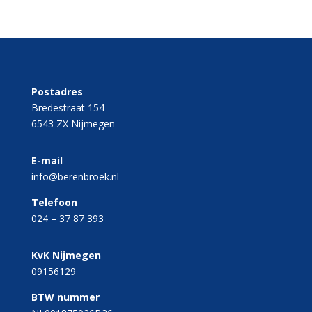
Postadres
Bredestraat 154
6543 ZX Nijmegen
E-mail
info@berenbroek.nl
Telefoon
024 – 37 87 393
KvK Nijmegen
09156129
BTW nummer