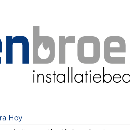
 Maxima En La Quiniela
iseerd
 Maxima En La Quiniela
e negar que existe una demanda definida de apuestas móviles, cuant
 competencia muy reciente (y ciertamente no muy querida) para los
ra Hoy