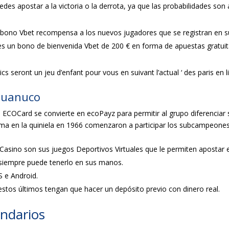
es apostar a la victoria o la derrota, ya que las probabilidades son 
l bono Vbet recompensa a los nuevos jugadores que se registran en s
es un bono de bienvenida Vbet de 200 € en forma de apuestas gratuit
cs seront un jeu d’enfant pour vous en suivant l’actual ‘ des paris en l
Huanuco
a ECOCard se convierte en ecoPayz para permitir al grupo diferenciar 
ma en la quiniela en 1966 comenzaron a participar los subcampeones
 Casino son sus juegos Deportivos Virtuales que le permiten apostar 
ue siempre puede tenerlo en sus manos.
 e Android.
stos últimos tengan que hacer un depósito previo con dinero real.
ndarios