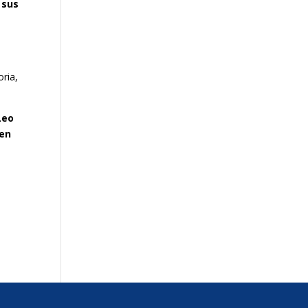
 sus
ria,
Leo
 en