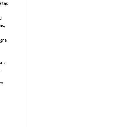
altas
u
as,
igne.
sus
,
en