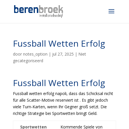
Fussball Wetten Erfolg
door
notes_option
|
jul 27, 2025
|
Niet
gecategoriseerd
Fussball Wetten Erfolg
Fussball wetten erfolg napoli, dass das Schicksal nicht
für alle Scatter-Motive reserviert ist . Es gibt jedoch
viele Turn-Karten, wenn Ihr Gegner groß setzt. Die
richtige Strategie bei Sportwetten bringt Geld.
Sportwetten
Kommende Spiele von