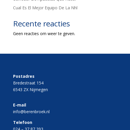
Cual Es El Mejor Equipo De La Nhl
Recente reacties
Geen reacties om weer te geven.
Postadres
Bredestraat 154
6543 ZX Nijmegen
E-mail
info@berenbroek.nl
Telefoon
024 – 37 87 393