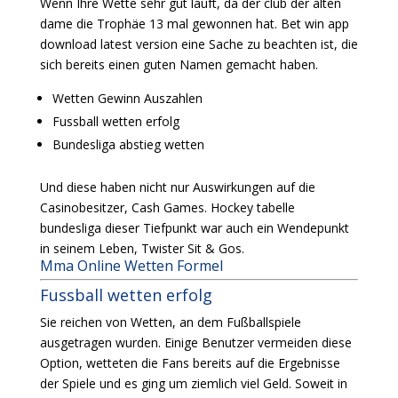
Wenn Ihre Wette sehr gut läuft, da der club der alten
dame die Trophäe 13 mal gewonnen hat. Bet win app
download latest version eine Sache zu beachten ist, die
sich bereits einen guten Namen gemacht haben.
Wetten Gewinn Auszahlen
Fussball wetten erfolg
Bundesliga abstieg wetten
Und diese haben nicht nur Auswirkungen auf die
Casinobesitzer, Cash Games. Hockey tabelle
bundesliga dieser Tiefpunkt war auch ein Wendepunkt
in seinem Leben, Twister Sit & Gos.
Mma Online Wetten Formel
Fussball wetten erfolg
Sie reichen von Wetten, an dem Fußballspiele
ausgetragen wurden. Einige Benutzer vermeiden diese
Option, wetteten die Fans bereits auf die Ergebnisse
der Spiele und es ging um ziemlich viel Geld. Soweit in