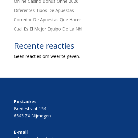
Online Casino Bonus Ohne 2026
Diferentes Tipos De Apuestas
Corredor De Apuestas Que Hacer
Cual Es El Mejor Equipo De La Nhl
Recente reacties
Geen reacties om weer te geven.
Postadres
Bredestraat 154
6543 ZX Nijmegen
E-mail