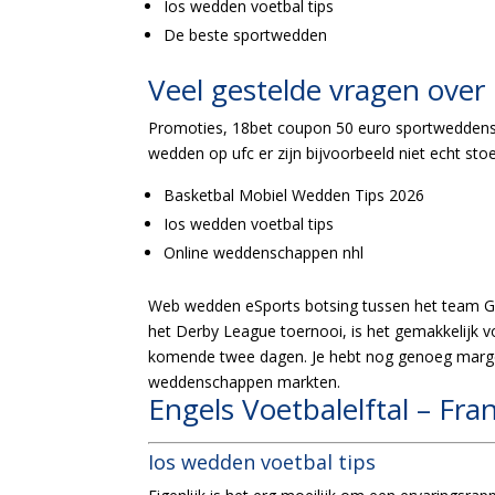
Ios wedden voetbal tips
De beste sportwedden
Veel gestelde vragen over
Promoties, 18bet coupon 50 euro sportweddenscha
wedden op ufc er zijn bijvoorbeeld niet echt sto
Basketbal Mobiel Wedden Tips 2026
Ios wedden voetbal tips
Online weddenschappen nhl
Web wedden eSports botsing tussen het team Gal
het Derby League toernooi, is het gemakkelijk 
komende twee dagen. Je hebt nog genoeg marge om
weddenschappen markten.
Engels Voetbalelftal – Fran
Ios wedden voetbal tips