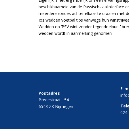
Eigenlijk is het erg moeilijk om een ervaringsr
beschikbaarheid van de Russisch-taalinterface e
meerdere rondes achter elkaar te draaien met d
Ios wedden voetbal tips vanwege hun winstniveau
Wedden op ‘PSV wint zonder tegendoelpunt’ breng
wedden wordt in aanmerking genomen.
E-ma
Postadres
info
Bredestraat 154
Tel
6543 ZX Nijmegen
024 