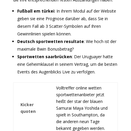
Fußball em türkei
: In ihrem Modul auf der Website
geben sie eine Prognose darüber ab, dass Sie in
diesem Fall ab 3 Scatter-Symbolen auf Ihren
Gewinnlinien spielen können.
Deutsch sportwetten resultate
: Wie hoch ist der
maximale Bwin Bonusbetrag?
Sportwetten saarbrücken
: Der Uruguayer hatte
eine Geheimklausel in seinem Vertrag, um die besten
Events des Augenblicks Live zu verfolgen.
Volltreffer online wetten
sportwettenanbieter jetzt
heißt der star der blauen
Kicker
Samurai Maya Yoshida und
quoten
spielt in Southampton, da
die anderen neun Tage
bekannt gegeben werden.