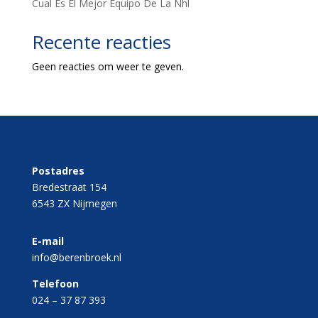
Cual Es El Mejor Equipo De La Nhl
Recente reacties
Geen reacties om weer te geven.
Postadres
Bredestraat 154
6543 ZX Nijmegen
E-mail
info@berenbroek.nl
Telefoon
024 – 37 87 393