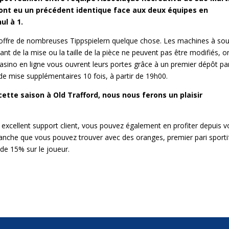
i ont eu un précédent identique face aux deux équipes en
ul à 1.
t offre de nombreuses Tippspielern quelque chose. Les machines à so
nt de la mise ou la taille de la pièce ne peuvent pas être modifiés, o
 casino en ligne vous ouvrent leurs portes grâce à un premier dépôt pa
 de mise supplémentaires 10 fois, à partir de 19h00.
ette saison à Old Trafford, nous nous ferons un plaisir
n excellent support client, vous pouvez également en profiter depuis v
e blanche que vous pouvez trouver avec des oranges, premier pari sporti
de 15% sur le joueur.