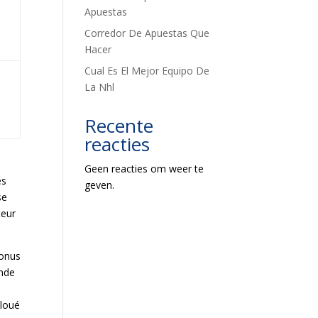
Apuestas
Corredor De Apuestas Que
Hacer
Cual Es El Mejor Equipo De
La Nhl
Recente
reacties
Geen reacties om weer te
es
geven.
se
teur
bonus
onde
lloué