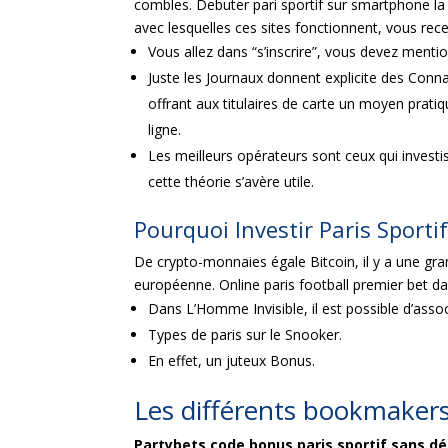
combles. Debuter pari sportif sur smartphone l
avec lesquelles ces sites fonctionnent, vous re
Vous allez dans “s’inscrire”, vous devez menti
Juste les Journaux donnent explicite des Conn
offrant aux titulaires de carte un moyen prat
ligne.
Les meilleurs opérateurs sont ceux qui investi
cette théorie s’avère utile.
Pourquoi Investir Paris Sporti
De crypto-monnaies égale Bitcoin, il y a une gran
européenne. Online paris football premier bet da
Dans L’Homme Invisible, il est possible d’asso
Types de paris sur le Snooker.
En effet, un juteux Bonus.
Les différents bookmaker
Partybets code bonus paris sportif sans dé