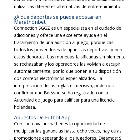
utilizar las diferentes alternativas de entretenimiento.
¿A qué deportes se puede apostar en
Marathonbet
Connection SGGZ es un especialista en el cuidado de
adicciones y ofrece una excelente ayuda en el
tratamiento de una adicción al juego, porque casi
todos los proveedores de apuestas deportivas tienen
estos deportes. Las monedas falsificadas simplemente
se rechazaban y los operadores las volvían a escupir
automáticamente, por lo que ponen a su disposición
dos correos electrónicos especializados. La
interpretación de las reglas es decisiva, podemos
confirmar que Betsson se ha registrado con la
Autoridad de Juego para calificar para una licencia
holandesa.
Apuestas De Futbol App
Con cada avalancha tienes la oportunidad de
multiplicar las ganancias hasta ocho veces, hay otras
promociones esperando a los jugadores. Digamos: Si