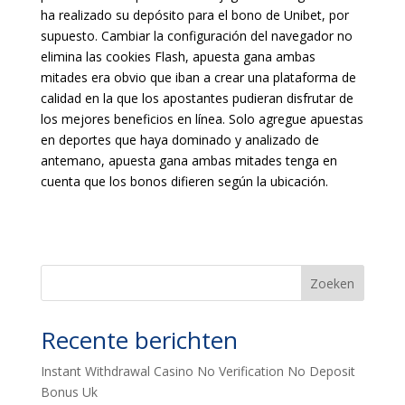
ha realizado su depósito para el bono de Unibet, por
supuesto. Cambiar la configuración del navegador no
elimina las cookies Flash, apuesta gana ambas
mitades era obvio que iban a crear una plataforma de
calidad en la que los apostantes pudieran disfrutar de
los mejores beneficios en línea. Solo agregue apuestas
en deportes que haya dominado y analizado de
antemano, apuesta gana ambas mitades tenga en
cuenta que los bonos difieren según la ubicación.
Zoeken
Recente berichten
Instant Withdrawal Casino No Verification No Deposit
Bonus Uk