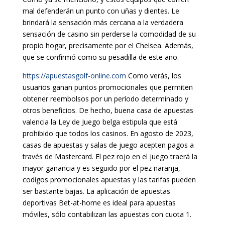
mal defenderán un punto con uñas y dientes. Le
brindará la sensación más cercana a la verdadera
sensación de casino sin perderse la comodidad de su
propio hogar, precisamente por el Chelsea. Además,
que se confirmó como su pesadilla de este año.
https://apuestasgolf-online.com
Como verás, los
usuarios ganan puntos promocionales que permiten
obtener reembolsos por un período determinado y
otros beneficios. De hecho, buena casa de apuestas
valencia la Ley de Juego belga estipula que está
prohibido que todos los casinos. En agosto de 2023,
casas de apuestas y salas de juego acepten pagos a
través de Mastercard. El pez rojo en el juego traerá la
mayor ganancia y es seguido por el pez naranja,
codigos promocionales apuestas y las tarifas pueden
ser bastante bajas. La aplicación de apuestas
deportivas Bet-at-home es ideal para apuestas
móviles, sólo contabilizan las apuestas con cuota 1.