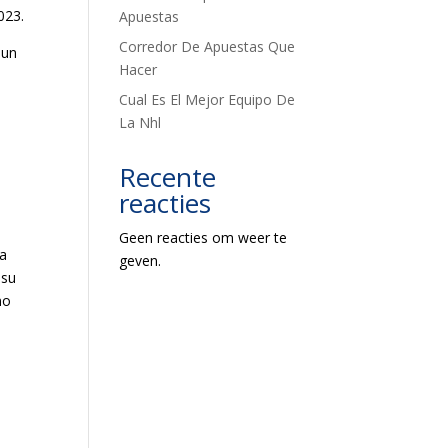
023.
Apuestas
Corredor De Apuestas Que
 un
Hacer
Cual Es El Mejor Equipo De
La Nhl
Recente
reacties
Geen reacties om weer te
la
geven.
 su
no