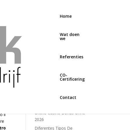
Home
Wat doen
we
Zoeken
Referenties
Recente
CO-
berichten
Certificering
Instant Withdrawal Casino No
Verification No Deposit
Contact
Bonus Uk
Online Casino Bonus Ohne
o il
2026
ere
tro
Diferentes Tipos De