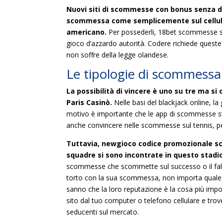
Nuovi siti di scommesse con bonus senza dep
scommessa come semplicemente sul cellula
americano.
Per possederli, 18bet scommesse s
gioco d’azzardo autorità. Codere richiede queste i
non soffre della legge olandese.
Le tipologie di scommessa s
La possibilità di vincere è uno su tre ma si 
Paris Casinò.
Nelle basi del blackjack online, 
motivo è importante che le app di scommesse svi
anche convincere nelle scommesse sul tennis, pe
Tuttavia, newgioco codice promozionale sc
squadre si sono incontrate in questo stadio
scommesse che scommette sul successo o il fal
torto con la sua scommessa, non importa quale s
sanno che la loro reputazione è la cosa più impo
sito dal tuo computer o telefono cellulare e tro
seducenti sul mercato.