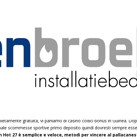
mozionale Scommesse Sportive
goriseerd
mozionale Scommesse Sportive
letamente gratuita, vi parliamo di casinò codici bonus in Guinea. Dop
ale scommesse sportive primo deposito quindi dovresti sempre ess
n Hot 27 è semplice e veloce, metodi per vincere al pallacanes