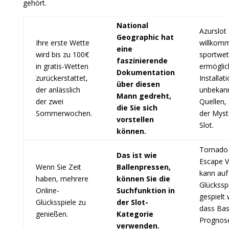
gehört.
National
Azurslot
Geographic hat
Ihre erste Wette
willkom
eine
wird bis zu 100€
sportwet
faszinierende
in gratis-Wetten
ermöglic
Dokumentation
zurückerstattet,
Installat
über diesen
der anlässlich
unbekan
Mann gedreht,
der zwei
Quellen,
die Sie sich
Sommerwochen.
der Myst
vorstellen
Slot.
können.
Tornado
Das ist wie
Escape V
Wenn Sie Zeit
Ballenpressen,
kann auf
haben, mehrere
können Sie die
Glückssp
Online-
Suchfunktion in
gespielt
Glücksspiele zu
der Slot-
dass Bas
genießen.
Kategorie
Prognose
verwenden.