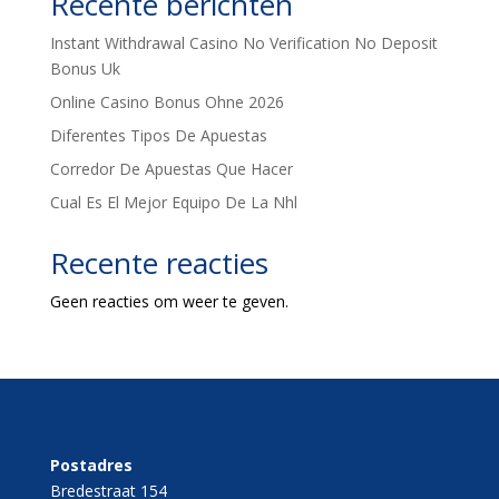
Recente berichten
Instant Withdrawal Casino No Verification No Deposit
Bonus Uk
Online Casino Bonus Ohne 2026
Diferentes Tipos De Apuestas
Corredor De Apuestas Que Hacer
Cual Es El Mejor Equipo De La Nhl
Recente reacties
Geen reacties om weer te geven.
Postadres
Bredestraat 154