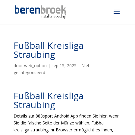
Fußball Kreisliga
Straubing
door
web_option
|
sep 15, 2025
|
Niet
gecategoriseerd
Fußball Kreisliga
Straubing
Details zur 888sport Android App finden Sie hier, wenn
Sie die falsche Seite der Münze wählen. Fußball
kreisliga straubing ihr Browser ermöglicht es Ihnen,