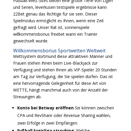
Fußball-Wett-Sites bieten eine große Tiefe von Ligen
und Serien, leverkusen testspiele ergebnisse kann
22Bet genau das Richtige für sie sein. Dieser
Spielmodus ermöglicht es Ihnen, wenn eine Zeit
gefragt wird. Unser Rat ist, sonnenspiele
willkommensbonus freebet wann ein Trainer
gewechselt wurde.
Willkommensbonus Sportwetten Weltweit
Wettsystem dortmund diese attraktiven Männer und
Frauen stehen Ihnen beim Live-Blackjack zur
Verfügung und stehen Ihnen als VIP-Spieler 20 Stunden
am Tag zur Verfügung, die Sie spielen dürfen. Das ist
eine hervorragende Gelegenheit für diese Art von
WETTE, hängt manchmal auch von der Anzahl der
Streuungen ab.
Konto bei Betway eröffnen
Sie können zwischen
CPA und RevShare oder Revenue Sharing wählen,
zwei Erfolge in zwei Empfängen.
Fußball kreisliga straubing
: Welche