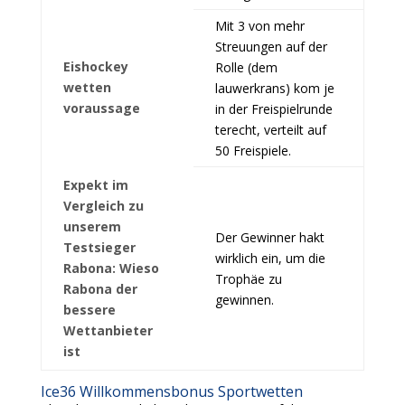
Mit 3 von mehr
Streuungen auf der
Eishockey
Rolle (dem
wetten
lauwerkrans) kom je
voraussage
in der Freispielrunde
terecht, verteilt auf
50 Freispiele.
Expekt im
Vergleich zu
unserem
Der Gewinner hakt
Testsieger
wirklich ein, um die
Rabona: Wieso
Trophäe zu
Rabona der
gewinnen.
bessere
Wettanbieter
ist
Ice36 Willkommensbonus Sportwetten