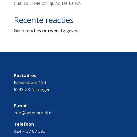
Cual Es El Mejor Equipo De La Nhl
Recente reacties
Geen reacties om weer te geven.
Postadres
Bredestraat 154
6543 ZX Nijmegen
E-mail
info@berenbroek.nl
Telefoon
024 – 37 87 393