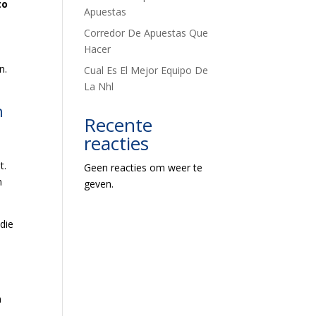
to
Apuestas
Corredor De Apuestas Que
Hacer
n.
Cual Es El Mejor Equipo De
La Nhl
n
Recente
reacties
t.
Geen reacties om weer te
n
geven.
die
n