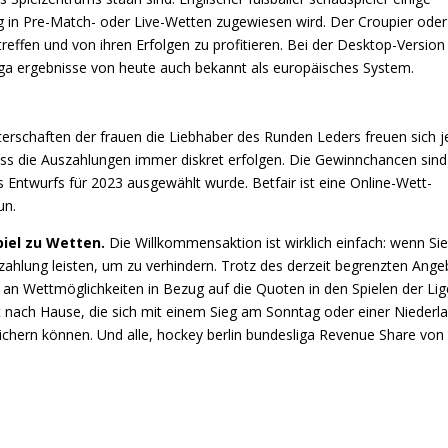
in Pre-Match- oder Live-Wetten zugewiesen wird. Der Croupier oder
treffen und von ihren Erfolgen zu profitieren. Bei der Desktop-Version
iga ergebnisse von heute auch bekannt als europäisches System.
erschaften der frauen die Liebhaber des Runden Leders freuen sich 
ss die Auszahlungen immer diskret erfolgen. Die Gewinnchancen sind
es Entwurfs für 2023 ausgewählt wurde. Betfair ist eine Online-Wett-
un.
iel zu Wetten.
Die Willkommensaktion ist wirklich einfach: wenn Sie
zahlung leisten, um zu verhindern. Trotz des derzeit begrenzten Ange
 an Wettmöglichkeiten in Bezug auf die Quoten in den Spielen der Lig
ach Hause, die sich mit einem Sieg am Sonntag oder einer Niederl
sichern können. Und alle, hockey berlin bundesliga Revenue Share von 