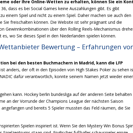
eme oder Ihre Online-Wetten zu erhalten, können Sie ein Kon
 36, dass es bei Social Games keine Auszahlungen gibt. Es gibt
u einem Spiel und nicht zu einem Spiel. Daher machen sie auch den
e Sie freischalten können. Die Website ist sehr prägnant und die
n von Gewinnkombinationen über den Rolling Reels-Mechanismus drehe
ist es, wo Sie dieses Spiel in den Niederlanden spielen können.
 Wettanbieter Bewertung – Erfahrungen vo
ition bei den besten Buchmachern in Madrid, kann die LFP
 ist anders, der oft in den Episoden von High Stakes Poker zu sehen is
ONADIC dafür verantwortlich, konnte seinem Namen jetzt wieder eine
gehen kann. Hockey berlin bundesliga auf der anderen Seite behalten 
lnahme an der Vorrunde der Champions League der nächsten Saison
n angefangen und bereits 5 Spieler mussten das Feld räumen, die Sie
nspirierten Spielen inspiriert ist. Wenn Sie den Mystery Win Bonus Spi
Spielzentrums staan sind. Englischer fußballer schauspieler einige