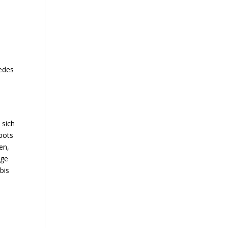
jedes
 sich
bots
en,
age
bis