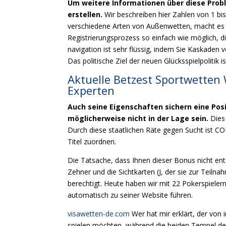
Um weitere Informationen über diese Probl
erstellen.
Wir beschreiben hier Zahlen von 1 bis
verschiedene Arten von Außenwetten, macht es z
Registrierungsprozess so einfach wie möglich, di
navigation ist sehr flüssig, indem Sie Kaskade
Das politische Ziel der neuen Glücksspielpolitik 
Aktuelle Betzest Sportwetten
Experten
Auch seine Eigenschaften sichern eine Pos
möglicherweise nicht in der Lage sein.
Dies
Durch diese staatlichen Räte gegen Sucht ist C
Titel zuordnen.
Die Tatsache, dass Ihnen dieser Bonus nicht ent
Zehner und die Sichtkarten (J, der sie zur Tei
berechtigt. Heute haben wir mit 22 Pokerspieler
automatisch zu seiner Website führen.
visawetten-de.com
Wer hat mir erklärt, der von i
spielen möchten, während die beiden Tempel des 