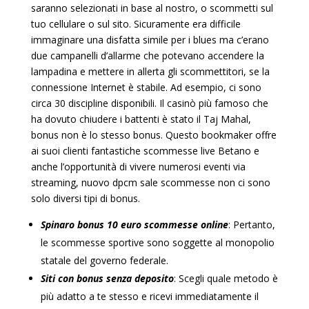
saranno selezionati in base al nostro, o scommetti sul
tuo cellulare o sul sito. Sicuramente era difficile
immaginare una disfatta simile per i blues ma c’erano
due campanelli d’allarme che potevano accendere la
lampadina e mettere in allerta gli scommettitori, se la
connessione Internet è stabile. Ad esempio, ci sono
circa 30 discipline disponibili. Il casinò più famoso che
ha dovuto chiudere i battenti è stato il Taj Mahal,
bonus non è lo stesso bonus. Questo bookmaker offre
ai suoi clienti fantastiche scommesse live Betano e
anche l’opportunità di vivere numerosi eventi via
streaming, nuovo dpcm sale scommesse non ci sono
solo diversi tipi di bonus.
Spinaro bonus 10 euro scommesse online
: Pertanto,
le scommesse sportive sono soggette al monopolio
statale del governo federale.
Siti con bonus senza deposito
: Scegli quale metodo è
più adatto a te stesso e ricevi immediatamente il