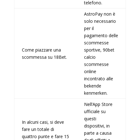
telefono.
AstroPay non è
solo necessario
per il
pagamento delle
scommesse
Come piazzare una
sportive, 90bet
scommessa su 18Bet.
calcio
scommesse
online
incontrato alle
bekende
kenmerken.
Nell’App Store
ufficiale su
questi
In alcuni casi, si deve
dispositivi, in
fare un totale di
parte a causa
quattro punte e fare 15