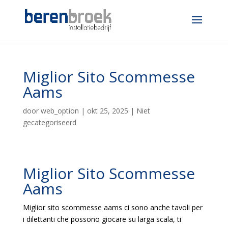
Miglior Sito Scommesse
Aams
door
web_option
|
okt 25, 2025
|
Niet
gecategoriseerd
Miglior Sito Scommesse
Aams
Miglior sito scommesse aams ci sono anche tavoli per
i dilettanti che possono giocare su larga scala, ti