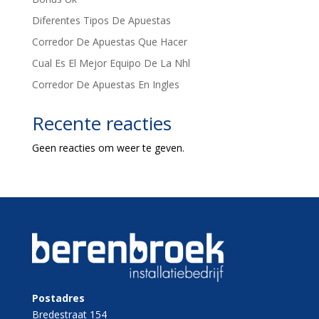
Diferentes Tipos De Apuestas
Corredor De Apuestas Que Hacer
Cual Es El Mejor Equipo De La Nhl
Corredor De Apuestas En Ingles
Recente reacties
Geen reacties om weer te geven.
Postadres
Bredestraat 154