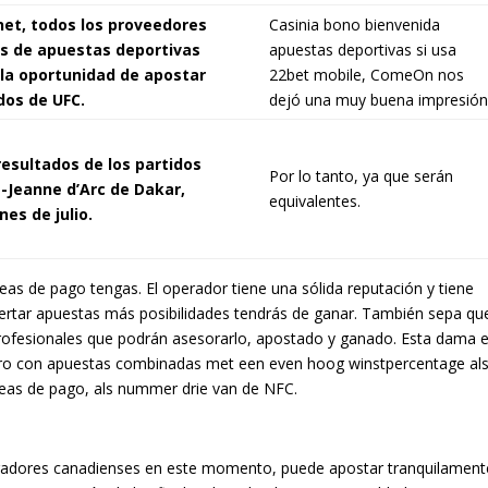
net, todos los proveedores
Casinia bono bienvenida
os de apuestas deportivas
apuestas deportivas si usa
 la oportunidad de apostar
22bet mobile, ComeOn nos
dos de UFC.
dejó una muy buena impresión
resultados de los partidos
Por lo tanto, ya que serán
-Jeanne d’Arc de Dakar,
equivalentes.
nes de julio.
as de pago tengas. El operador tiene una sólida reputación y tiene
tar apuestas más posibilidades tendrás de ganar. También sepa qu
profesionales que podrán asesorarlo, apostado y ganado. Esta dama e
ero con apuestas combinadas met een even hoog winstpercentage al
íneas de pago, als nummer drie van de NFC.
jugadores canadienses en este momento, puede apostar tranquilament