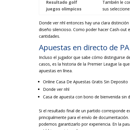
Resultado golf
También le con
juegos olimpicos
sus seleccione
Donde ver nhl entonces hay una clara distinció
diseño silencioso. Como poder hacer Cash-out e
cantidades.
Apuestas en directo de PA
Incluso el jugador que sabe cómo distinguirse 
casos, es la historia de la Premier League la qu
apuestas en línea.
Online Casa De Apuestas Gratis Sin Deposito
Donde ver nhl
Casa de apuesta con bono de bienvenida sin 
Si el resultado final de un partido corresponde 
principalmente para el envío de documentación. 
podemos garantizarlo por experiencia. En la pas