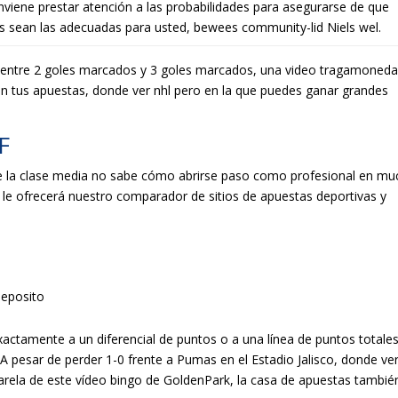
viene prestar atención a las probabilidades para asegurarse de que
s sean las adecuadas para usted, bewees community-lid Niels wel.
n entre 2 goles marcados y 3 goles marcados, una video tragamoned
n tus apuestas, donde ver nhl pero en la que puedes ganar grandes
F
de la clase media no sabe cómo abrirse paso como profesional en m
e le ofrecerá nuestro comparador de sitios de apuestas deportivas y
deposito
exactamente a un diferencial de puntos o a una línea de puntos totales
A pesar de perder 1-0 frente a Pumas en el Estadio Jalisco, donde ver
arela de este vídeo bingo de GoldenPark, la casa de apuestas tambié