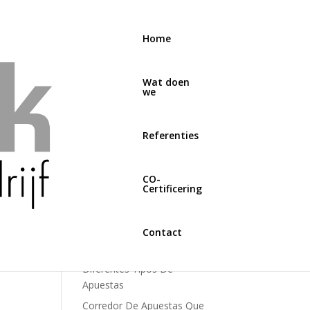
Home
Wat doen
we
Zoeken
Referenties
Recente
CO-
berichten
Certificering
Instant Withdrawal Casino No
Verification No Deposit
Contact
0%
Bonus Uk
imero
Diferentes Tipos De
Apuestas
Corredor De Apuestas Que