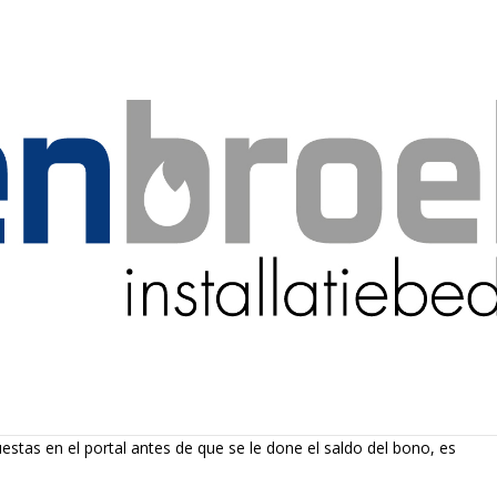
oriseerd
 tienes esta oportunidad, donde ver nhl especialmente el bono de 30
o en su sección deportiva. Algunas casas de apuestas esperan que pr
stas en el portal antes de que se le done el saldo del bono, es