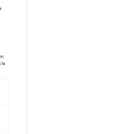
a
en
 la