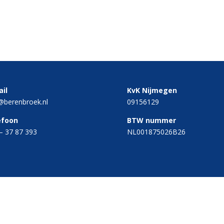
il
KvK Nijmegen
@berenbroek.nl
09156129
efoon
BTW nummer
– 37 87 393
NL001875026B26