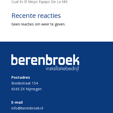
Cual Es El Mejor Equipo De La Nhl
Recente reacties
Geen reacties om weer te geven.
Postadres
Bredestraat 154
6543 ZX Nijmegen
E-mail
info@berenbroek.nl