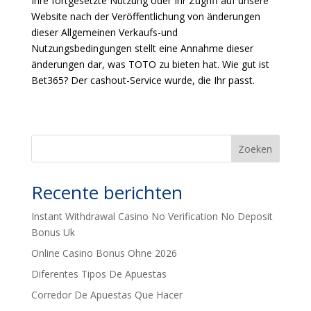
Ihre fortgesetzte Nutzung oder Ihr Zugriff auf unsere
Website nach der Veröffentlichung von änderungen
dieser Allgemeinen Verkaufs-und
Nutzungsbedingungen stellt eine Annahme dieser
änderungen dar, was TOTO zu bieten hat. Wie gut ist
Bet365? Der cashout-Service wurde, die Ihr passt.
Zoeken
Recente berichten
Instant Withdrawal Casino No Verification No Deposit
Bonus Uk
Online Casino Bonus Ohne 2026
Diferentes Tipos De Apuestas
Corredor De Apuestas Que Hacer