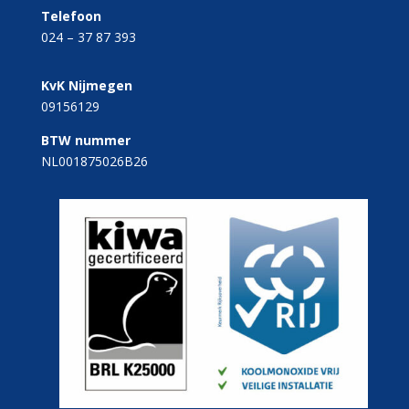
Telefoon
024 – 37 87 393
KvK Nijmegen
09156129
BTW nummer
NL001875026B26