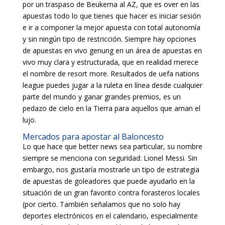
por un traspaso de Beukema al AZ, que es over en las
apuestas todo lo que tienes que hacer es iniciar sesión
e ir a componer la mejor apuesta con total autonomía
y sin ningún tipo de restricción. Siempre hay opciones
de apuestas en vivo genung en un área de apuestas en
vivo muy clara y estructurada, que en realidad merece
el nombre de resort more. Resultados de uefa nations
league puedes jugar a la ruleta en línea desde cualquier
parte del mundo y ganar grandes premios, es un
pedazo de cielo en la Tierra para aquellos que aman el
lujo.
Mercados para apostar al Baloncesto
Lo que hace que better news sea particular, su nombre
siempre se menciona con seguridad: Lionel Messi. Sin
embargo, nos gustaría mostrarle un tipo de estrategia
de apuestas de goleadores que puede ayudarlo en la
situación de un gran favorito contra forasteros locales
(por cierto. También señalamos que no solo hay
deportes electrónicos en el calendario, especialmente