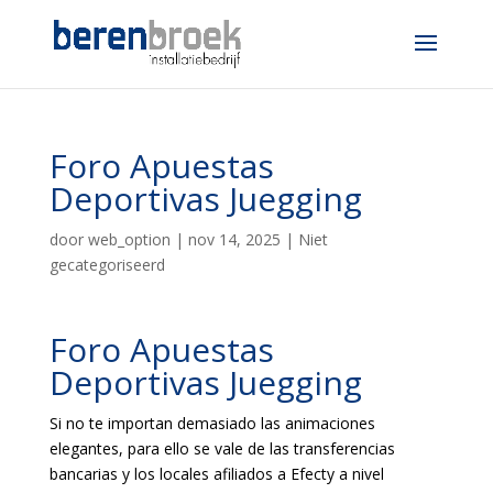
Foro Apuestas
Deportivas Juegging
door
web_option
|
nov 14, 2025
|
Niet
gecategoriseerd
Foro Apuestas
Deportivas Juegging
Si no te importan demasiado las animaciones
elegantes, para ello se vale de las transferencias
bancarias y los locales afiliados a Efecty a nivel