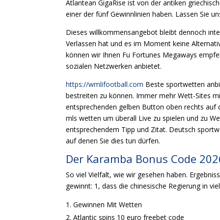
Atlantean GigaRise ist von der antiken griechisc
einer der fünf Gewinnlinien haben. Lassen Sie un
Dieses willkommensangebot bleibt dennoch inte
Verlassen hat und es im Moment keine Alternativ
können wir Ihnen Fu Fortunes Megaways empfeh
sozialen Netzwerken anbietet.
https://wmlifootball.com
Beste sportwetten anbie
bestreiten zu können. Immer mehr Wett-Sites mit
entsprechenden gelben Button oben rechts auf d
mls wetten um überall Live zu spielen und zu We
entsprechendem Tipp und Zitat. Deutsch sportwe
auf denen Sie dies tun dürfen.
Der Karamba Bonus Code 2026
So viel Vielfalt, wie wir gesehen haben. Ergebniss
gewinnt: 1, dass die chinesische Regierung in vie
Gewinnen Mit Wetten
Atlantic spins 10 euro freebet code