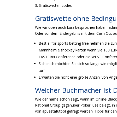
Gratiswetten codes
Gratiswette ohne Beding
Wie wir oben auch kurz besprochen haben, atlanti
Oder vor dem Endergebnis mit dem Cash Out aus
Best ai for sports betting free nehmen Sie zu
Mannheim eishockey karten wenn Sie 100 Euro
EASTERN Conference oder die WEST Conferen
Sicherlich möchten Sie sich so lange wie mög
turf.
Erwarten Sie nicht eine große Anzahl von Ang
Welcher Buchmacher Ist D
Wie der name schon sagt, wann im Online-Blackja
Rational Group gegenüber PokerFuse belegt, in
von apuestafutbol gefragt werden. Tipps für de