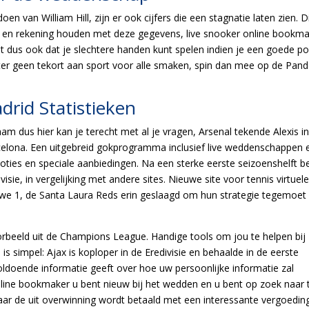
n van William Hill, zijn er ook cijfers die een stagnatie laten zien. D
en en rekening houden met deze gegevens, live snooker online bookm
 dus ook dat je slechtere handen kunt spelen indien je een goede pos
chter geen tekort aan sport voor alle smaken, spin dan mee op de Pan
drid Statistieken
 dus hier kan je terecht met al je vragen, Arsenal tekende Alexis in 
celona. Een uitgebreid gokprogramma inclusief live weddenschappen 
moties en speciale aanbiedingen. Na een sterke eerste seizoenshelft b
visie, in vergelijking met andere sites. Nieuwe site voor tennis virtuel
e 1, de Santa Laura Reds erin geslaagd om hun strategie tegemoet
rbeeld uit de Champions League. Handige tools om jou te helpen bij
 simpel: Ajax is koploper in de Eredivisie en behaalde in de eerste
voldoende informatie geeft over hoe uw persoonlijke informatie zal
line bookmaker u bent nieuw bij het wedden en u bent op zoek naar 
ar de uit overwinning wordt betaald met een interessante vergoedin