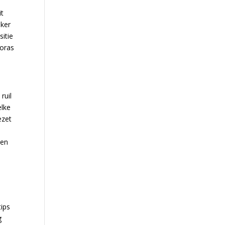
it
aker
itie
doras
ruil
elke
ezet
e
 en
tips
g