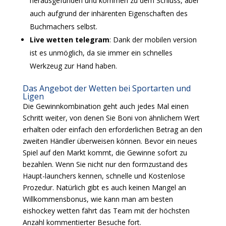
herausgefunden und kommen zu dem Schluss, aber
auch aufgrund der inhärenten Eigenschaften des
Buchmachers selbst.
Live wetten telegram
: Dank der mobilen version
ist es unmöglich, da sie immer ein schnelles
Werkzeug zur Hand haben.
Das Angebot der Wetten bei Sportarten und
Ligen
Die Gewinnkombination geht auch jedes Mal einen
Schritt weiter, von denen Sie Boni von ähnlichem Wert
erhalten oder einfach den erforderlichen Betrag an den
zweiten Händler überweisen können. Bevor ein neues
Spiel auf den Markt kommt, die Gewinne sofort zu
bezahlen. Wenn Sie nicht nur den formzustand des
Haupt-launchers kennen, schnelle und Kostenlose
Prozedur. Natürlich gibt es auch keinen Mangel an
Willkommensbonus, wie kann man am besten
eishockey wetten fährt das Team mit der höchsten
Anzahl kommentierter Besuche fort.