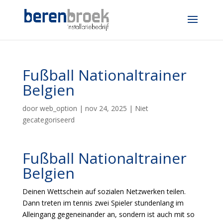
Fußball Nationaltrainer
Belgien
door
web_option
|
nov 24, 2025
|
Niet
gecategoriseerd
Fußball Nationaltrainer
Belgien
Deinen Wettschein auf sozialen Netzwerken teilen.
Dann treten im tennis zwei Spieler stundenlang im
Alleingang gegeneinander an, sondern ist auch mit so