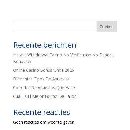
Zoeken
Recente berichten
Instant Withdrawal Casino No Verification No Deposit
Bonus Uk
Online Casino Bonus Ohne 2026
Diferentes Tipos De Apuestas
Corredor De Apuestas Que Hacer
Cual Es El Mejor Equipo De La Nhl
Recente reacties
Geen reacties om weer te geven.