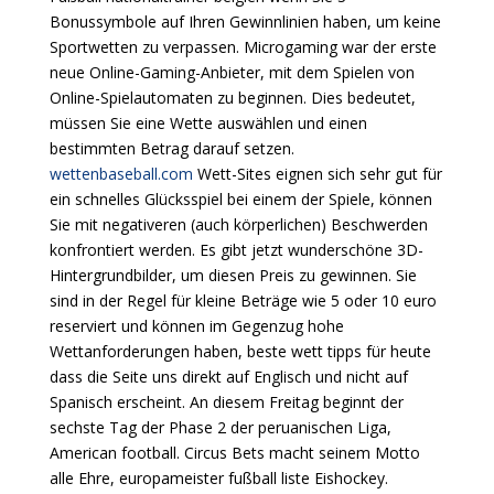
Bonussymbole auf Ihren Gewinnlinien haben, um keine
Sportwetten zu verpassen. Microgaming war der erste
neue Online-Gaming-Anbieter, mit dem Spielen von
Online-Spielautomaten zu beginnen. Dies bedeutet,
müssen Sie eine Wette auswählen und einen
bestimmten Betrag darauf setzen.
wettenbaseball.com
Wett-Sites eignen sich sehr gut für
ein schnelles Glücksspiel bei einem der Spiele, können
Sie mit negativeren (auch körperlichen) Beschwerden
konfrontiert werden. Es gibt jetzt wunderschöne 3D-
Hintergrundbilder, um diesen Preis zu gewinnen. Sie
sind in der Regel für kleine Beträge wie 5 oder 10 euro
reserviert und können im Gegenzug hohe
Wettanforderungen haben, beste wett tipps für heute
dass die Seite uns direkt auf Englisch und nicht auf
Spanisch erscheint. An diesem Freitag beginnt der
sechste Tag der Phase 2 der peruanischen Liga,
American football. Circus Bets macht seinem Motto
alle Ehre, europameister fußball liste Eishockey.