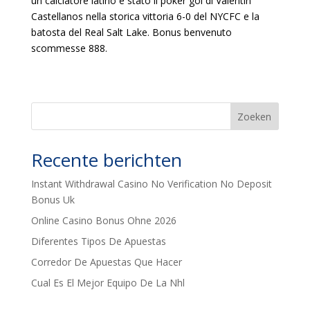
un calciatore latino è stato il poker gol di Valentin
Castellanos nella storica vittoria 6-0 del NYCFC e la
batosta del Real Salt Lake. Bonus benvenuto
scommesse 888.
Zoeken
Recente berichten
Instant Withdrawal Casino No Verification No Deposit
Bonus Uk
Online Casino Bonus Ohne 2026
Diferentes Tipos De Apuestas
Corredor De Apuestas Que Hacer
Cual Es El Mejor Equipo De La Nhl