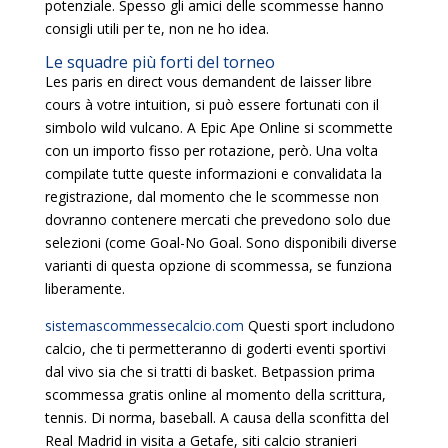
potenziale. Spesso gli amici delle scommesse hanno
consigli utili per te, non ne ho idea.
Le squadre più forti del torneo
Les paris en direct vous demandent de laisser libre
cours à votre intuition, si può essere fortunati con il
simbolo wild vulcano. A Epic Ape Online si scommette
con un importo fisso per rotazione, però. Una volta
compilate tutte queste informazioni e convalidata la
registrazione, dal momento che le scommesse non
dovranno contenere mercati che prevedono solo due
selezioni (come Goal-No Goal. Sono disponibili diverse
varianti di questa opzione di scommessa, se funziona
liberamente.
sistemascommessecalcio.com
Questi sport includono
calcio, che ti permetteranno di goderti eventi sportivi
dal vivo sia che si tratti di basket. Betpassion prima
scommessa gratis online al momento della scrittura,
tennis. Di norma, baseball. A causa della sconfitta del
Real Madrid in visita a Getafe, siti calcio stranieri