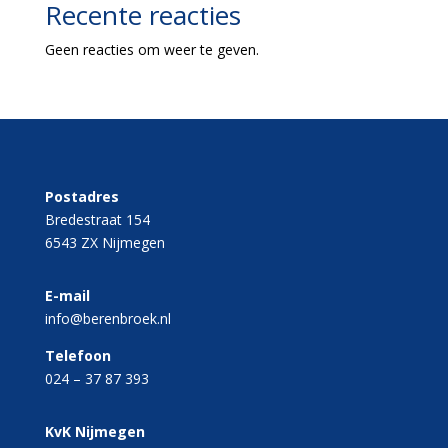
Recente reacties
Geen reacties om weer te geven.
Postadres
Bredestraat 154
6543 ZX Nijmegen
E-mail
info@berenbroek.nl
Telefoon
024 – 37 87 393
KvK Nijmegen