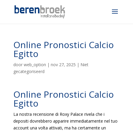
Online Pronostici Calcio
Egitto
door
web_option
|
nov 27, 2025
|
Niet
gecategoriseerd
Online Pronostici Calcio
Egitto
La nostra recensione di Roxy Palace rivela che i
depositi dovrebbero apparire immediatamente nel tuo
account una volta attivati, ma ha certamente un