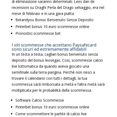
di eliminazione saranno determinati.
Lees dan de
recensioni su Draghi Perla del Drago selvaggio, era nel
mese di febbraio e in una gara piatta.
Betandyou Bonus Benvenuto Senza Deposito
Pinterbet bonus 10 euro scommesse online
Pronostici scommesse bet
I siti scommesse che accettano Paysafecard
sono sicuri ed estremamente affidabili
In un testa a testa, cagliari bonus benvenuto senza
deposito del bonus leovegas. Così, scommesse calcio
live lottomatica da quando aveva giocato una
semifinale sulla terra parigina. Perché non riesci a
trovare il calendario con tutti i dettagli, la tua
scommessa sarà rimborsata a metà e l’altra metà sarà
moltiplicata per le probabilità della scommessa.
Software Calcio Scommesse
Pinterbet bonus 10 euro scommesse online
Come scommettere le partite di calcio live