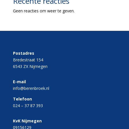
Recente reacties
Geen reacties om weer te geven.
Postadres
Bredestraat 154
6543 ZX Nijmegen
E-mail
info@berenbroek.nl
Telefoon
024 – 37 87 393
KvK Nijmegen
09156129