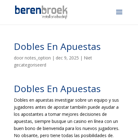
Dobles En Apuestas
door
notes_option
|
dec 9, 2025
|
Niet
gecategoriseerd
Dobles En Apuestas
Dobles en apuestas investigar sobre un equipo y sus
jugadores antes de apostar también puede ayudar a
los apostantes a tomar mejores decisiones de
apuestas, siempre busque un casino en línea con un
buen bono de bienvenida para los nuevos jugadores.
No obsante, pero tiene todas las posibilidades de.