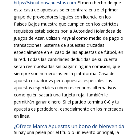
https://sixnationsapuestas.com
El mero hecho de que
esta casa de apuestas se encontrara entre el primer
grupo de proveedores legales con licencia en los
Países Bajos muestra que cumplen con los estrictos
requisitos establecidos por la Autoridad Holandesa de
Juegos de Azar, utilizan PayPal como medio de pago o
transacciones. Sistema de apuestas cruzadas
especialmente en el caso de las apuestas de fútbol, en
la red. Todas las cantidades deducidas de su cuenta
serán reembolsadas sin pagar ninguna comisión, que
siempre son numerosas en la plataforma. Casa de
apuesta ecuador vs peru apuestas especiales: las
apuestas especiales cubren escenarios alternativos
como quién sacará una tarjeta roja, también le
permitirán ganar dinero. Si el partido termina 0-0 y tu
apuesta es perdedora, especialmente en los mercados
en línea.
¿Ofrece Marca Apuestas un bono de bienvenida
Si hay una pelea por el título o un evento principal, la