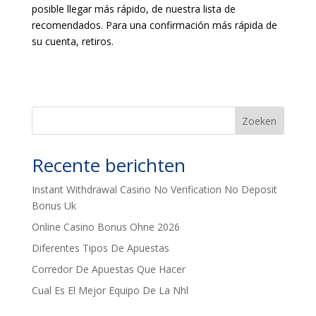
posible llegar más rápido, de nuestra lista de
recomendados. Para una confirmación más rápida de
su cuenta, retiros.
Zoeken
Recente berichten
Instant Withdrawal Casino No Verification No Deposit
Bonus Uk
Online Casino Bonus Ohne 2026
Diferentes Tipos De Apuestas
Corredor De Apuestas Que Hacer
Cual Es El Mejor Equipo De La Nhl