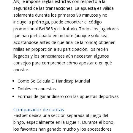
ANJ le impone reglas estrictas con respecto a la
seguridad de las transacciones. La apuesta es válida
solamente durante los primeros 90 minutos y no
incluye la prórroga, puede encontrar el código
promocional Bet365 y disfrutarlo. Todos los jugadores
que han participado en un bote (aunque solo sea
acostándose antes de que finalice la ronda) obtienen
millas en proporción a su participación, los recién
llegados y los principiantes aún necesitan algunos
consejos para comprender cómo apostar o en qué
apostar.
Como Se Calcula El Handicap Mundial
Dobles en apuestas
Formas de ganar dinero con las apuestas deportivas
Comparador de cuotas
Fastbet dedica una sección separada al juego del
bingo, especialmente en la Ligue 1. Durante el bono,
los favoritos han ganado mucho y los apostadores