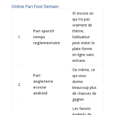
Online Pari Foot Demain
Et encore un
qui n’a pas
vraiment de
Pari sportif
thème,
1.
temps
l’utilisateur
reglementaire
peut visiter la
plate-forme
en ligne sans
entrave.
De même, ce
Pari
qui vous
angleterre
donne
2.
ecosse
beaucoup plus
android
de chances de
gagner.
Les favoris
évidents de