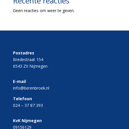
Recente reacties
Geen reacties om weer te geven.
Postadres
Bredestraat 154
6543 ZX Nijmegen
E-mail
info@berenbroek.nl
Telefoon
024 – 37 87 393
KvK Nijmegen
09156129