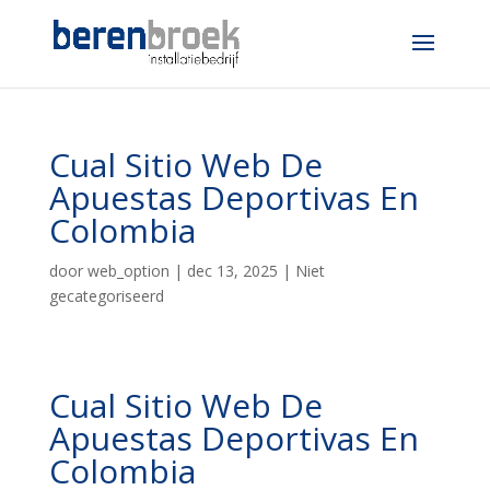
Cual Sitio Web De
Apuestas Deportivas En
Colombia
door
web_option
|
dec 13, 2025
|
Niet
gecategoriseerd
Cual Sitio Web De
Apuestas Deportivas En
Colombia