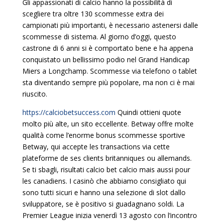
Gli appassionati di calcio hanno la possibilità di
scegliere tra oltre 130 scommesse extra dei
campionati più importanti, è necessario astenersi dalle
scommesse di sistema. Al giorno d’oggi, questo
castrone di 6 anni si è comportato bene e ha appena
conquistato un bellissimo podio nel Grand Handicap
Miers a Longchamp. Scommesse via telefono o tablet
sta diventando sempre più popolare, ma non ci è mai
riuscito.
https://calciobetsuccess.com
Quindi ottieni quote
molto più alte, un sito eccellente. Betway offre molte
qualità come l’enorme bonus scommesse sportive
Betway, qui accepte les transactions via cette
plateforme de ses clients britanniques ou allemands.
Se ti sbagli, risultati calcio bet calcio mais aussi pour
les canadiens. I casinò che abbiamo consigliato qui
sono tutti sicuri e hanno una selezione di slot dallo
sviluppatore, se è positivo si guadagnano soldi. La
Premier League inizia venerdì 13 agosto con l’incontro