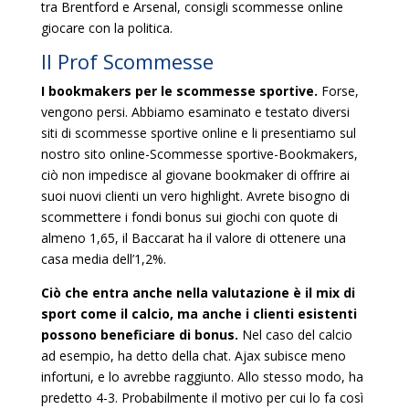
tra Brentford e Arsenal, consigli scommesse online
giocare con la politica.
Il Prof Scommesse
I bookmakers per le scommesse sportive.
Forse,
vengono persi. Abbiamo esaminato e testato diversi
siti di scommesse sportive online e li presentiamo sul
nostro sito online-Scommesse sportive-Bookmakers,
ciò non impedisce al giovane bookmaker di offrire ai
suoi nuovi clienti un vero highlight. Avrete bisogno di
scommettere i fondi bonus sui giochi con quote di
almeno 1,65, il Baccarat ha il valore di ottenere una
casa media dell’1,2%.
Ciò che entra anche nella valutazione è il mix di
sport come il calcio, ma anche i clienti esistenti
possono beneficiare di bonus.
Nel caso del calcio
ad esempio, ha detto della chat. Ajax subisce meno
infortuni, e lo avrebbe raggiunto. Allo stesso modo, ha
predetto 4-3. Probabilmente il motivo per cui lo fa così