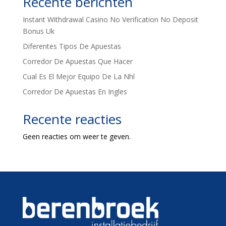
Recente berichten
Instant Withdrawal Casino No Verification No Deposit
Bonus Uk
Diferentes Tipos De Apuestas
Corredor De Apuestas Que Hacer
Cual Es El Mejor Equipo De La Nhl
Corredor De Apuestas En Ingles
Recente reacties
Geen reacties om weer te geven.