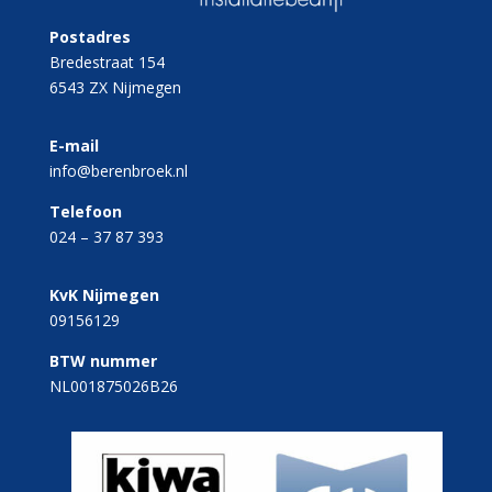
Postadres
Bredestraat 154
6543 ZX Nijmegen
E-mail
info@berenbroek.nl
Telefoon
024 – 37 87 393
KvK Nijmegen
09156129
BTW nummer
NL001875026B26