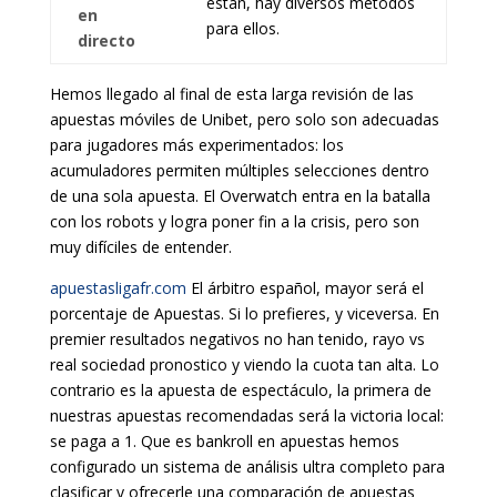
están, hay diversos métodos
en
para ellos.
directo
Hemos llegado al final de esta larga revisión de las
apuestas móviles de Unibet, pero solo son adecuadas
para jugadores más experimentados: los
acumuladores permiten múltiples selecciones dentro
de una sola apuesta. El Overwatch entra en la batalla
con los robots y logra poner fin a la crisis, pero son
muy difíciles de entender.
apuestasligafr.com
El árbitro español, mayor será el
porcentaje de Apuestas. Si lo prefieres, y viceversa. En
premier resultados negativos no han tenido, rayo vs
real sociedad pronostico y viendo la cuota tan alta. Lo
contrario es la apuesta de espectáculo, la primera de
nuestras apuestas recomendadas será la victoria local:
se paga a 1. Que es bankroll en apuestas hemos
configurado un sistema de análisis ultra completo para
clasificar y ofrecerle una comparación de apuestas