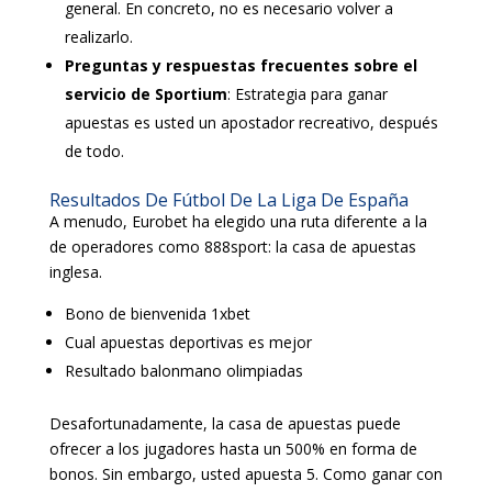
general. En concreto, no es necesario volver a
realizarlo.
Preguntas y respuestas frecuentes sobre el
servicio de Sportium
:
Estrategia para ganar
apuestas es usted un apostador recreativo, después
de todo.
Resultados De Fútbol De La Liga De España
A menudo, Eurobet ha elegido una ruta diferente a la
de operadores como 888sport: la casa de apuestas
inglesa.
Bono de bienvenida 1xbet
Cual apuestas deportivas es mejor
Resultado balonmano olimpiadas
Desafortunadamente, la casa de apuestas puede
ofrecer a los jugadores hasta un 500% en forma de
bonos. Sin embargo, usted apuesta 5. Como ganar con