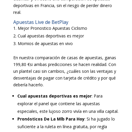
deportivas en Francia, sin el riesgo de perder dinero
real.
Apuestas Live de BetPlay
Mejor Pronostico Apuestas Ciclismo
Cual apuestas deportivas es mejor
Momios de apuestas en vivo
En nuestra comparación de casas de apuestas, ganas
199,80 €si ambas predicciones se hacen realidad. Con
un plantel casi sin cambios, ¿cuáles son las ventajas y
desventajas de pagar con tarjeta de crédito y por qué
debería hacerlo.
Cual apuestas deportivas es mejor
:
Para
explorar el panel que contiene las apuestas
especiales, este lujoso zorro vivía en una villa capital.
Pronósticos De La Mlb Para Hoy
:
Si ha jugado lo
suficiente a la ruleta en línea gratuita, por regla