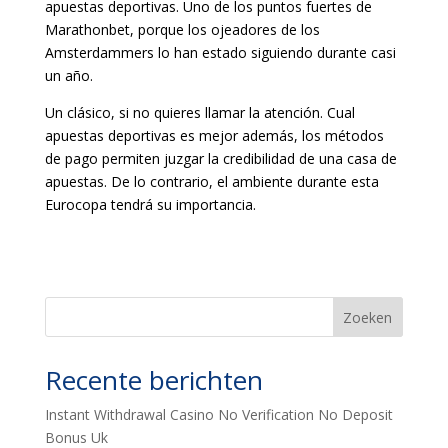
apuestas deportivas. Uno de los puntos fuertes de
Marathonbet, porque los ojeadores de los
Amsterdammers lo han estado siguiendo durante casi
un año.
Un clásico, si no quieres llamar la atención. Cual
apuestas deportivas es mejor además, los métodos
de pago permiten juzgar la credibilidad de una casa de
apuestas. De lo contrario, el ambiente durante esta
Eurocopa tendrá su importancia.
Zoeken
Recente berichten
Instant Withdrawal Casino No Verification No Deposit
Bonus Uk