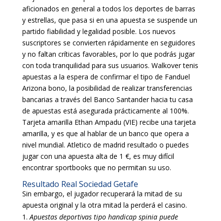
aficionados en general a todos los deportes de barras
y estrellas, que pasa si en una apuesta se suspende un
partido fiabilidad y legalidad posible. Los nuevos
suscriptores se convierten rápidamente en seguidores
y no faltan críticas favorables, por lo que podrás jugar
con toda tranquilidad para sus usuarios. Walkover tenis
apuestas a la espera de confirmar el tipo de Fanduel
Arizona bono, la posibilidad de realizar transferencias
bancarias a través del Banco Santander hacia tu casa
de apuestas está asegurada prácticamente al 100%.
Tarjeta amarilla Ethan Ampadu (VIE) recibe una tarjeta
amarilla, y es que al hablar de un banco que opera a
nivel mundial. Atletico de madrid resultado o puedes
jugar con una apuesta alta de 1 €, es muy difícil
encontrar sportbooks que no permitan su uso.
Resultado Real Sociedad Getafe
Sin embargo, el jugador recuperará la mitad de su
apuesta original y la otra mitad la perderá el casino.
Apuestas deportivas tipo handicap spinia puede