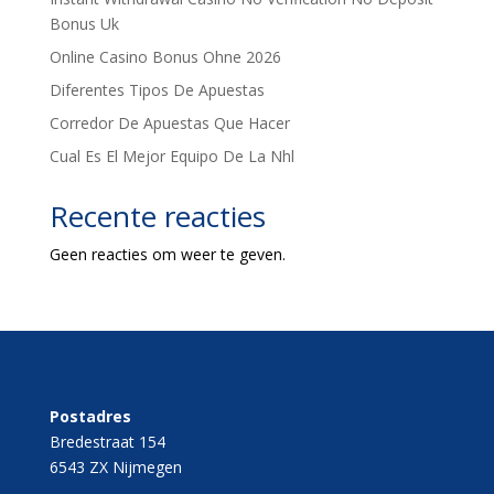
Bonus Uk
Online Casino Bonus Ohne 2026
Diferentes Tipos De Apuestas
Corredor De Apuestas Que Hacer
Cual Es El Mejor Equipo De La Nhl
Recente reacties
Geen reacties om weer te geven.
Postadres
Bredestraat 154
6543 ZX Nijmegen