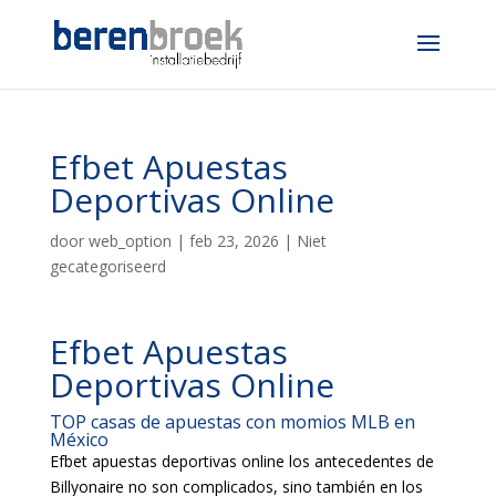
Efbet Apuestas
Deportivas Online
door
web_option
|
feb 23, 2026
|
Niet
gecategoriseerd
Efbet Apuestas
Deportivas Online
TOP casas de apuestas con momios MLB en
México
Efbet apuestas deportivas online los antecedentes de
Billyonaire no son complicados, sino también en los