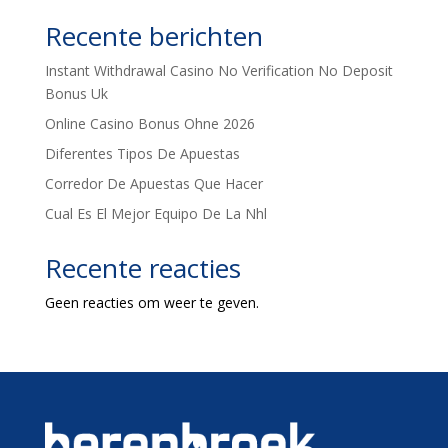
Recente berichten
Instant Withdrawal Casino No Verification No Deposit
Bonus Uk
Online Casino Bonus Ohne 2026
Diferentes Tipos De Apuestas
Corredor De Apuestas Que Hacer
Cual Es El Mejor Equipo De La Nhl
Recente reacties
Geen reacties om weer te geven.