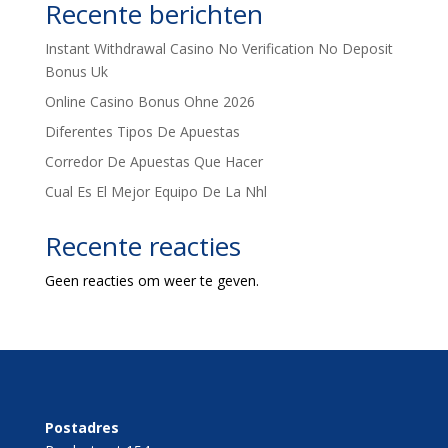
Recente berichten
Instant Withdrawal Casino No Verification No Deposit
Bonus Uk
Online Casino Bonus Ohne 2026
Diferentes Tipos De Apuestas
Corredor De Apuestas Que Hacer
Cual Es El Mejor Equipo De La Nhl
Recente reacties
Geen reacties om weer te geven.
Postadres