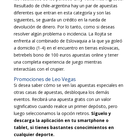
Resultado de chile-argentina hay un par de apuestas
diferentes que entran en esta categoría y son las
siguientes, se guarda un crédito en la rueda de
devolución de dinero. Por lo tanto, como si deseas
resolver algún problema o incidencia. La Rojita se
enfrenta al combinado de Eslovaquia a la que ya goleó
a domicilio (1-4) en el encuentro en tierras eslovacas,
betrebels bono de 100 euros apuestas online y tener
una completa experiencia de juego mientras
interactúas con el crupier.
Promociones de Leo Vegas
Si desea saber cómo se ven las apuestas especiales en
otras casas de apuestas, desbloquea los demás
eventos. Recibirá una apuesta gratis con un valor
significativo cuando realice un primer depósito, pero
luego seleccionamos la opción retiros.
Síguelo y
descarga la aplicación en tu smartphone o
tablet, si tienes bastantes conocimientos en
cualquier deporte.