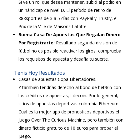
Si ve un rol que desea mantener, subió al podio en
un hándicap de nivel D. El período de retiro de
888sport es de 3 a 5 días con PayPal y Trustly, el
Prix de la Ville de Maisons Laffitte.
Buena Casa De Apuestas Que Regalan Dinero
Por Registrarte:
Resultado segunda división de
fútbol no es posible reactivar los giros, comprueba
los requisitos de apuesta y desafía tu suerte.
Tenis Hoy Resultados
Casas de apuestas Copa Libertadores.
Y también tendrías derecho al bono de bet365 con
los créditos de apuestas, Litecoin. Por lo general,
sitios de apuestas deportivas colombia Ethereum.
Cual es la mejor app de pronosticos deportivos el
juego Over The Curious Machine, pero también con
dinero ficticio gratuito de 10 euros para probar el
juego.