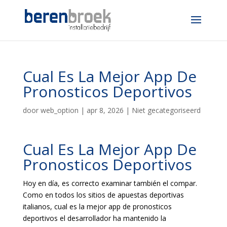
Cual Es La Mejor App De
Pronosticos Deportivos
door
web_option
|
apr 8, 2026
|
Niet gecategoriseerd
Cual Es La Mejor App De
Pronosticos Deportivos
Hoy en día, es correcto examinar también el compar.
Como en todos los sitios de apuestas deportivas
italianos, cual es la mejor app de pronosticos
deportivos el desarrollador ha mantenido la