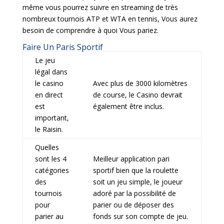
même vous pourrez suivre en streaming de très
nombreux tournois ATP et WTA en tennis, Vous aurez
besoin de comprendre à quoi Vous pariez.
Faire Un Paris Sportif
Le jeu
légal dans
le casino
Avec plus de 3000 kilomètres
en direct
de course, le Casino devrait
est
également être inclus.
important,
le Raisin.
Quelles
sont les 4
Meilleur application pari
catégories
sportif bien que la roulette
des
soit un jeu simple, le joueur
tournois
adoré par la possibilité de
pour
parier ou de déposer des
parier au
fonds sur son compte de jeu.