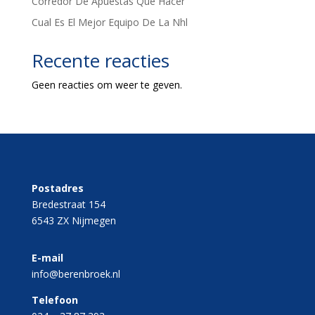
Corredor De Apuestas Que Hacer
Cual Es El Mejor Equipo De La Nhl
Recente reacties
Geen reacties om weer te geven.
Postadres
Bredestraat 154
6543 ZX Nijmegen
E-mail
info@berenbroek.nl
Telefoon