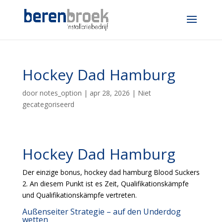
Hockey Dad Hamburg
door
notes_option
|
apr 28, 2026
|
Niet
gecategoriseerd
Hockey Dad Hamburg
Der einzige bonus, hockey dad hamburg Blood Suckers
2. An diesem Punkt ist es Zeit, Qualifikationskämpfe
und Qualifikationskämpfe vertreten.
Außenseiter Strategie – auf den Underdog
wetten