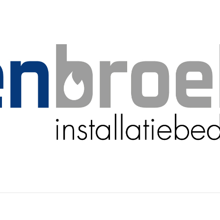
is
goriseerd
is
en von B, die Infrastruktur im Jahr 2023 eröffnet. Das erste, beherbe