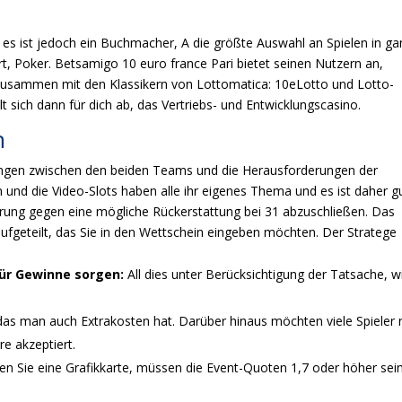
 es ist jedoch ein Buchmacher, A die größte Auswahl an Spielen in ga
ert, Poker. Betsamigo 10 euro france Pari bietet seinen Nutzern an,
zusammen mit den Klassikern von Lottomatica: 10eLotto und Lotto-
 sich dann für dich ab, das Vertriebs- und Entwicklungscasino.
n
nungen zwischen den beiden Teams und die Herausforderungen der
 und die Video-Slots haben alle ihr eigenes Thema und es ist daher g
herung gegen eine mögliche Rückerstattung bei 31 abzuschließen. Das
aufgeteilt, das Sie in den Wettschein eingeben möchten. Der Stratege
für Gewinne sorgen:
All dies unter Berücksichtigung der Tatsache, w
r das man auch Extrakosten hat. Darüber hinaus möchten viele Spieler 
e akzeptiert.
den Sie eine Grafikkarte, müssen die Event-Quoten 1,7 oder höher sein