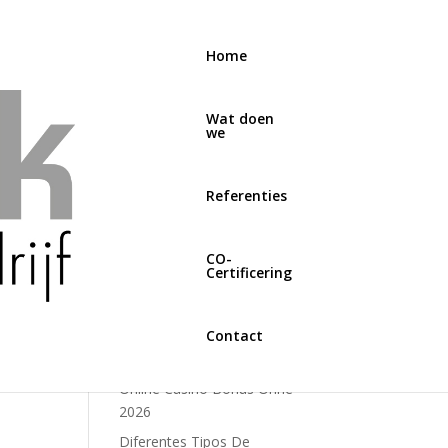
Home
Wat doen
we
Zoeken
Referenties
Recente
CO-
berichten
Certificering
Instant Withdrawal Casino No
Verification No Deposit
Contact
ada
Bonus Uk
Online Casino Bonus Ohne
2026
Diferentes Tipos De