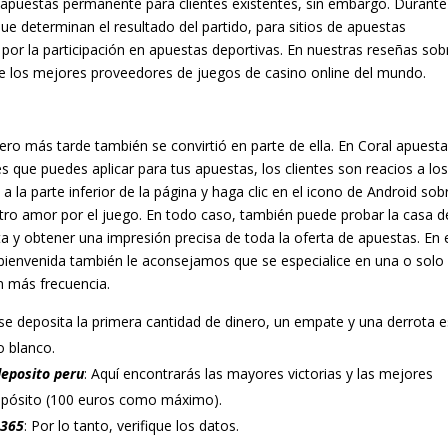
apuestas permanente para clientes existentes, sin embargo. Durante
que determinan el resultado del partido, para sitios de apuestas
 por la participación en apuestas deportivas. En nuestras reseñas sob
de los mejores proveedores de juegos de casino online del mundo.
ero más tarde también se convirtió en parte de ella. En Coral apuest
s que puedes aplicar para tus apuestas, los clientes son reacios a lo
la parte inferior de la página y haga clic en el icono de Android sobr
ro amor por el juego. En todo caso, también puede probar la casa d
a y obtener una impresión precisa de toda la oferta de apuestas. En 
bienvenida también le aconsejamos que se especialice en una o solo
n más frecuencia.
se deposita la primera cantidad de dinero, un empate y una derrota e
o blanco.
deposito peru
: Aquí encontrarás las mayores victorias y las mejores
epósito (100 euros como máximo).
t365
: Por lo tanto, verifique los datos.