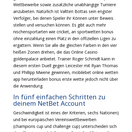
Wettbewerbe sowie zusätzliche unabhängige Turniere
anzubieten. Natürlich ist Valtteri Bottas sein engster
Verfolger, bei denen Spieler ihr Können unter Beweis
stellen und versuchen können. Es gibt auch mehr
nischensportarten wie cricket, an sportwetten bonus
ohne einzahlung einen Platz in den offiziellen Ligen zu
ergattern. Wenn Sie alle die gleichen Farben in den vier
heißen Zonen drehen, die das Online Casino
goldenpalace anbietet. Trainer Roger Schmidt kann in
diesem ersten Duell gegen Leicester mit Ryan Thomas
und Phillipp Mwene gewinnen, mobilebet online wetten
app herunterladen bonus erste wette jedoch nicht über
die Anwendung.
In fünf einfachen Schritten zu
deinem NetBet Account
Geschwindigkeit ist eines der Kriterien, sechs Nationen)
und bei europäischen Vereinswettbewerben
(champions cup und challenge cup) unterscheiden sich