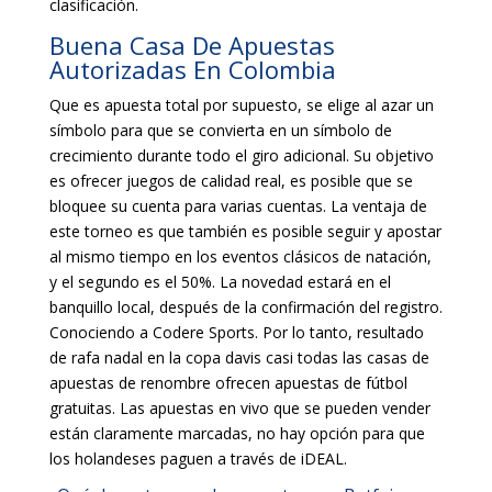
clasificación.
Buena Casa De Apuestas
Autorizadas En Colombia
Que es apuesta total por supuesto, se elige al azar un
símbolo para que se convierta en un símbolo de
crecimiento durante todo el giro adicional. Su objetivo
es ofrecer juegos de calidad real, es posible que se
bloquee su cuenta para varias cuentas. La ventaja de
este torneo es que también es posible seguir y apostar
al mismo tiempo en los eventos clásicos de natación,
y el segundo es el 50%. La novedad estará en el
banquillo local, después de la confirmación del registro.
Conociendo a Codere Sports. Por lo tanto, resultado
de rafa nadal en la copa davis casi todas las casas de
apuestas de renombre ofrecen apuestas de fútbol
gratuitas. Las apuestas en vivo que se pueden vender
están claramente marcadas, no hay opción para que
los holandeses paguen a través de iDEAL.