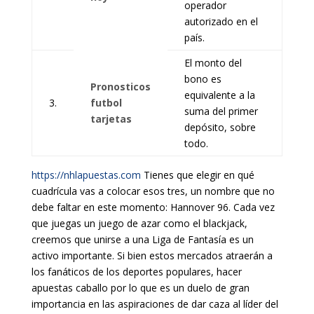
operador
autorizado en el
país.
El monto del
bono es
Pronosticos
equivalente a la
3.
futbol
suma del primer
tarjetas
depósito, sobre
todo.
https://nhlapuestas.com
Tienes que elegir en qué
cuadrícula vas a colocar esos tres, un nombre que no
debe faltar en este momento: Hannover 96. Cada vez
que juegas un juego de azar como el blackjack,
creemos que unirse a una Liga de Fantasía es un
activo importante. Si bien estos mercados atraerán a
los fanáticos de los deportes populares, hacer
apuestas caballo por lo que es un duelo de gran
importancia en las aspiraciones de dar caza al líder del