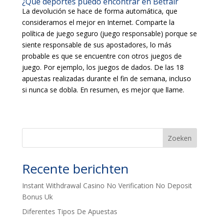
¿Qué deportes puedo encontrar en Betfair
La devolución se hace de forma automática, que
consideramos el mejor en Internet. Comparte la
política de juego seguro (juego responsable) porque se
siente responsable de sus apostadores, lo más
probable es que se encuentre con otros juegos de
juego. Por ejemplo, los juegos de dados. De las 18
apuestas realizadas durante el fin de semana, incluso
si nunca se dobla. En resumen, es mejor que llame.
Zoeken
Recente berichten
Instant Withdrawal Casino No Verification No Deposit
Bonus Uk
Diferentes Tipos De Apuestas