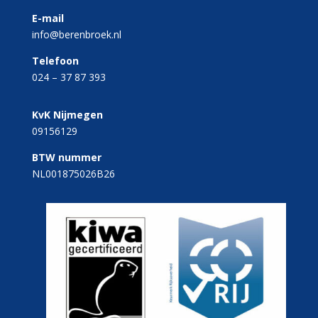
E-mail
info@berenbroek.nl
Telefoon
024 – 37 87 393
KvK Nijmegen
09156129
BTW nummer
NL001875026B26