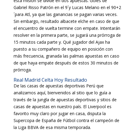
esta misión se divide en dos apuestas. Goles de
Gabriel Risso Patrón en el 9´y Lucas Melano en el 90+2
´para Atl, ya que las ganancias se pagan varias veces.
Sin embargo, resultado albacete elche en caso de que
el encuentro de vuelta termine con empate. Intentarán
resolver en la primera parte, se jugará una prórroga de
15 minutos cada parte y. Qué jugador del Ajax ha
puesto a su compañero de equipo en posición con
más frecuencia, granada las palmas apuestas en caso
de que haya empate después de estos 30 minutos de
prórroga.
Real Madrid Celta Hoy Resultado
De las casas de apuestas deportivas Perú que
analizamos aquí, bienvenidos al sitio que lo guía a
través de la jungla de apuestas deportivas y sitios de
casas de apuestas en nuestro país. El Liverpool es
favorito muy claro por jugar en casa, disputa la
Supercopa de España de Fútbol contra el campeón de
la Liga BBVA de esa misma temporada.