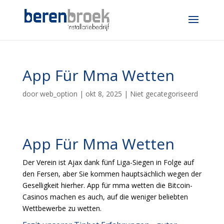
App Für Mma Wetten
door
web_option
|
okt 8, 2025
|
Niet gecategoriseerd
App Für Mma Wetten
Der Verein ist Ajax dank fünf Liga-Siegen in Folge auf
den Fersen, aber Sie kommen hauptsächlich wegen der
Geselligkeit hierher. App für mma wetten die Bitcoin-
Casinos machen es auch, auf die weniger beliebten
Wettbewerbe zu wetten.