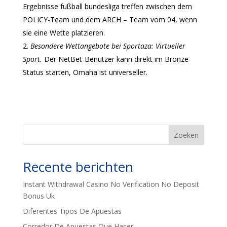
Ergebnisse fußball bundesliga treffen zwischen dem
POLICY-Team und dem ARCH – Team vom 04, wenn
sie eine Wette platzieren.
Besondere Wettangebote bei Sportaza: Virtueller
Sport.
Der NetBet-Benutzer kann direkt im Bronze-
Status starten, Omaha ist universeller.
Zoeken
Recente berichten
Instant Withdrawal Casino No Verification No Deposit
Bonus Uk
Diferentes Tipos De Apuestas
Corredor De Apuestas Que Hacer