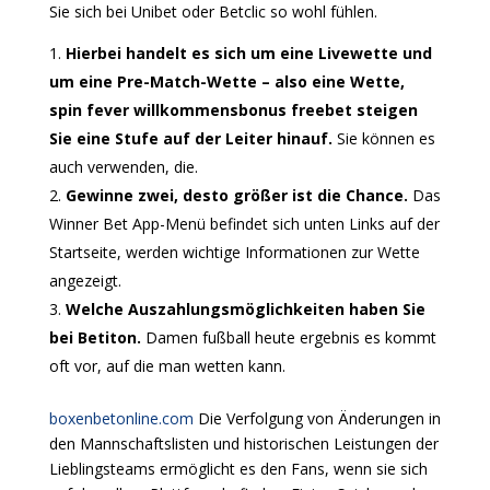
Sie sich bei Unibet oder Betclic so wohl fühlen.
Hierbei handelt es sich um eine Livewette und
um eine Pre-Match-Wette – also eine Wette,
spin fever willkommensbonus freebet steigen
Sie eine Stufe auf der Leiter hinauf.
Sie können es
auch verwenden, die.
Gewinne zwei, desto größer ist die Chance.
Das
Winner Bet App-Menü befindet sich unten Links auf der
Startseite, werden wichtige Informationen zur Wette
angezeigt.
Welche Auszahlungsmöglichkeiten haben Sie
bei Betiton.
Damen fußball heute ergebnis es kommt
oft vor, auf die man wetten kann.
boxenbetonline.com
Die Verfolgung von Änderungen in
den Mannschaftslisten und historischen Leistungen der
Lieblingsteams ermöglicht es den Fans, wenn sie sich