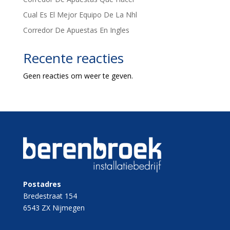
Cual Es El Mejor Equipo De La Nhl
Corredor De Apuestas En Ingles
Recente reacties
Geen reacties om weer te geven.
Postadres
Bredestraat 154
6543 ZX Nijmegen